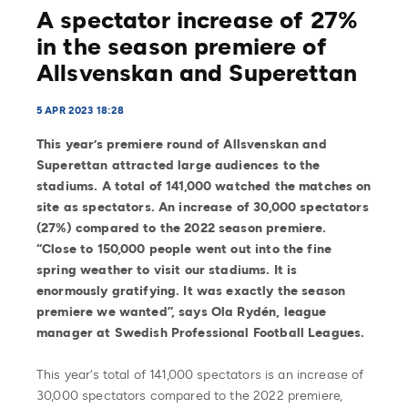
A spectator increase of 27%
in the season premiere of
Allsvenskan and Superettan
5 APR 2023 18:28
This year’s premiere round of Allsvenskan and
Superettan attracted large audiences to the
stadiums. A total of 141,000 watched the matches on
site as spectators. An increase of 30,000 spectators
(27%) compared to the 2022 season premiere.
“Close to 150,000 people went out into the fine
spring weather to visit our stadiums. It is
enormously gratifying. It was exactly the season
premiere we wanted”, says Ola Rydén, league
manager at Swedish Professional Football Leagues.
This year’s total of 141,000 spectators is an increase of
30,000 spectators compared to the 2022 premiere,