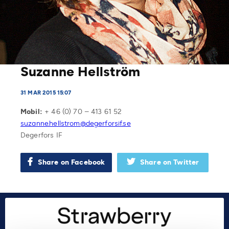
Suzanne Hellström
31 MAR 2015 15:07
Mobil:
+ 46 (0) 70 – 413 61 52
suzanne.hellstrom@degerforsif.se
Degerfors IF
Share on Facebook
Share on Twitter