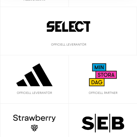
OFFICIELL LEVERANTÖR
OFFICIELL LEVERANTÖR
OFFICIELL PARTNER