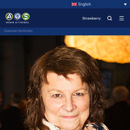
English
Suzanne Hellström