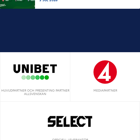
3 JUL 2026
HUVUDPARTNER OCH PRESENTING PARTNER
MEDIAPARTNER
ALLSVENSKAN
OFFICIELL LEVERANTÖR