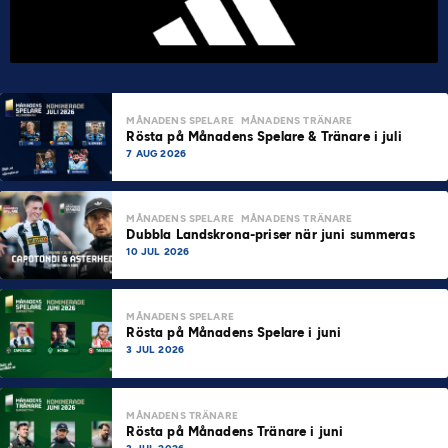
MÅNADENS SPELARE
MÅNADENS TRÄNARE
Rösta på Månadens Spelare & Tränare i juli
7 AUG 2026
MÅNADENS SPELARE
MÅNADENS TRÄNARE
Dubbla Landskrona-priser när juni summeras
10 JUL 2026
MÅNADENS SPELARE
Rösta på Månadens Spelare i juni
3 JUL 2026
MÅNADENS TRÄNARE
Rösta på Månadens Tränare i juni