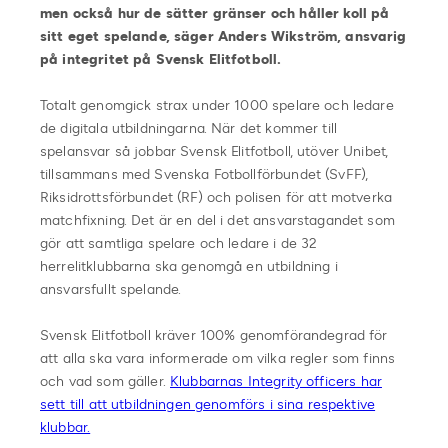
men också hur de sätter gränser och håller koll på
sitt eget spelande, säger Anders Wikström, ansvarig
på integritet på Svensk Elitfotboll.
Totalt genomgick strax under 1000 spelare och ledare
de digitala utbildningarna. När det kommer till
spelansvar så jobbar Svensk Elitfotboll, utöver Unibet,
tillsammans med Svenska Fotbollförbundet (SvFF),
Riksidrottsförbundet (RF) och polisen för att motverka
matchfixning. Det är en del i det ansvarstagandet som
gör att samtliga spelare och ledare i de 32
herrelitklubbarna ska genomgå en utbildning i
ansvarsfullt spelande.
Svensk Elitfotboll kräver 100% genomförandegrad för
att alla ska vara informerade om vilka regler som finns
och vad som gäller.
Klubbarnas Integrity officers har
sett till att utbildningen genomförs i sina respektive
klubbar.