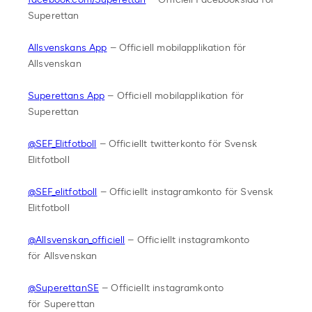
Superettan
Allsvenskans App
– Officiell mobilapplikation för
Allsvenskan
Superettans App
– Officiell mobilapplikation för
Superettan
@SEF_Elitfotboll
– Officiellt twitterkonto för Svensk
Elitfotboll
@SEF_elitfotboll
– Officiellt instagramkonto för Svensk
Elitfotboll
@Allsvenskan_officiell
– Officiellt instagramkonto
för Allsvenskan
@SuperettanSE
– Officiellt instagramkonto
för Superettan