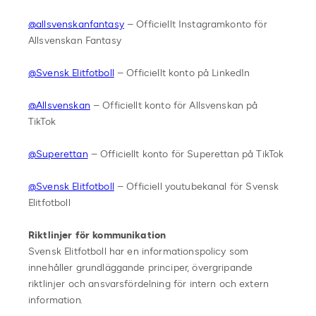
@allsvenskanfantasy
– Officiellt Instagramkonto för
Allsvenskan Fantasy
@Svensk Elitfotboll
– Officiellt konto på LinkedIn
@Allsvenskan
– Officiellt konto för Allsvenskan på
TikTok
@Superettan
– Officiellt konto för Superettan på TikTok
@Svensk Elitfotboll
– Officiell youtubekanal för Svensk
Elitfotboll
Riktlinjer för kommunikation
Svensk Elitfotboll har en informationspolicy som
innehåller grundläggande principer, övergripande
riktlinjer och ansvarsfördelning för intern och extern
information.