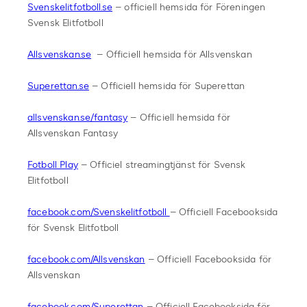
Svenskelitfotboll.se
– officiell hemsida för Föreningen
Svensk Elitfotboll
Allsvenskan.se
– Officiell hemsida för Allsvenskan
Superettan.se
– Officiell hemsida för Superettan
allsvenskan.se/fantasy
– Officiell hemsida för
Allsvenskan Fantasy
Fotboll Play
– Officiel streamingtjänst för Svensk
Elitfotboll
facebook.com/Svenskelitfotboll
– Officiell Facebooksida
för Svensk Elitfotboll
facebook.com/Allsvenskan
– Officiell Facebooksida för
Allsvenskan
facebook.com/Superettan
– Officiell Facebooksida för