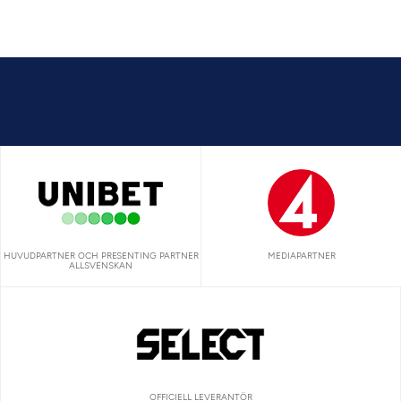
HUVUDPARTNER OCH PRESENTING PARTNER
MEDIAPARTNER
ALLSVENSKAN
OFFICIELL LEVERANTÖR