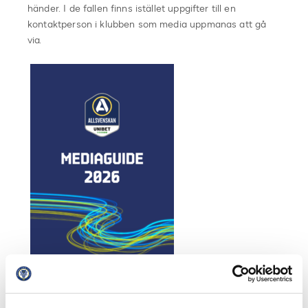
händer. I de fallen finns istället uppgifter till en
kontaktperson i klubben som media uppmanas att gå
via.
Sedan 2019 finns Medieguiden för Allsvenskan och