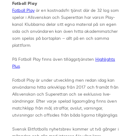
Fotboll Play
Fotboll Play
är en kostnadsfri tjänst där de 32 lag som
spelar i Allsvenskan och Superettan har varsin Play-
kanal. Klubbarna delar sitt egna material på sin egen
sida och användaren kan även hitta akademimatcher
som spelas på bortaplan – allt på en och samma
plattform.
På Fotboll Play finns även tilläggstjänsten
Highlights
Plus
.
Fotboll Play är under utveckling men redan idag kan
användarna hitta arkivklipp från 2017 och framåt från
Allsvenskan och Superettan och se exklusiva live-
sändningar. Efter varje spelad ligaomgång finns även
matchklipp från mål, straffar, avslut, varningar,
utvisningar och offsides från båda ligorna tillgängliga.
Svensk Elitfotbolls nyhetsbrev kommer ut två gånger i