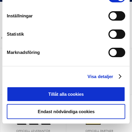
Inställningar
Statistik
HUVUDPARTNER OCH PRESENTING PARTNER
MEDIAPARTNER
ALLSVENSKAN
Marknadsföring
Visa detaljer
OFFICIELL LEVERANTÖR
Tillåt alla cookies
Endast nödvändiga cookies
OFFICIELL LEVERANTÖR
OFFICIELL PARTNER