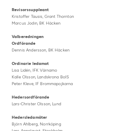
Revisorssuppleant
Kristoffer Tausis, Grant Thornton
Marcus Jodin, BK Häcken
Valberedningen
Ordförande
Dennis Andersson, BK Häcken
Ordinarie ledamot
Lisa Lidén, IFK Värnamo
Kalle Olsson, Landskrona BoIS
Peter Kleve, IF Brommapojkarna
Hedersordförande
Lars-Christer Olsson, Lund
Hedersledamöter
Björn Ahlberg, Norrköping
Lars Appelqvist, Stockholm