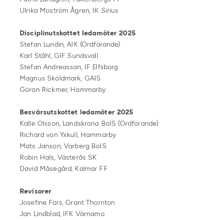
Ulrika Moström Ågren, IK Sirius
Disciplinutskottet ledamöter 2025
Stefan Lundin, AIK (Ordförande)
Karl Ståhl, GIF Sundsvall
Stefan Andreasson, IF Elfsborg
Magnus Sköldmark, GAIS
Göran Rickmer, Hammarby
Besvärsutskottet ledamöter 2025
Kalle Olsson, Landskrona BoIS (Ordförande)
Richard von Yxkull, Hammarby
Mats Janson, Varberg BoIS
Robin Hals, Västerås SK
David Måsegård, Kalmar FF
Revisorer
Josefine Fors, Grant Thornton
Jan Lindblad, IFK Värnamo