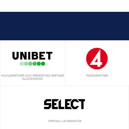
HUVUDPARTNER OCH PRESENTING PARTNER
MEDIAPARTNER
ALLSVENSKAN
OFFICIELL LEVERANTÖR