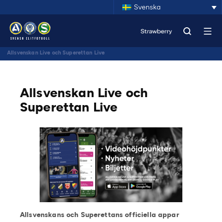
Svenska
Allsvenskan Live och Superettan Live
Allsvenskan Live och
Superettan Live
Allsvenskans och Superettans officiella appar