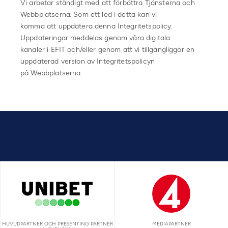
Vi arbetar ständigt med att förbättra Tjänsterna och
Webbplatserna. Som ett led i detta kan vi
komma att uppdatera denna Integritetspolicy.
Uppdateringar meddelas genom våra digitala
kanaler i EFIT och/eller genom att vi tillgängliggör en
uppdaterad version av Integritetspolicyn
på Webbplatserna.
HUVUDPARTNER OCH PRESENTING PARTNER
MEDIAPARTNER