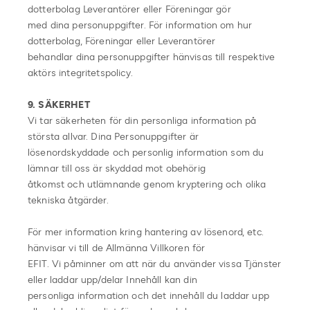
dotterbolag Leverantörer eller Föreningar gör
med dina personuppgifter. För information om hur
dotterbolag, Föreningar eller Leverantörer
behandlar dina personuppgifter hänvisas till respektive
aktörs integritetspolicy.
9. SÄKERHET
Vi tar säkerheten för din personliga information på
största allvar. Dina Personuppgifter är
lösenordskyddade och personlig information som du
lämnar till oss är skyddad mot obehörig
åtkomst och utlämnande genom kryptering och olika
tekniska åtgärder.
För mer information kring hantering av lösenord, etc.
hänvisar vi till de Allmänna Villkoren för
EFIT. Vi påminner om att när du använder vissa Tjänster
eller laddar upp/delar Innehåll kan din
personliga information och det innehåll du laddar upp