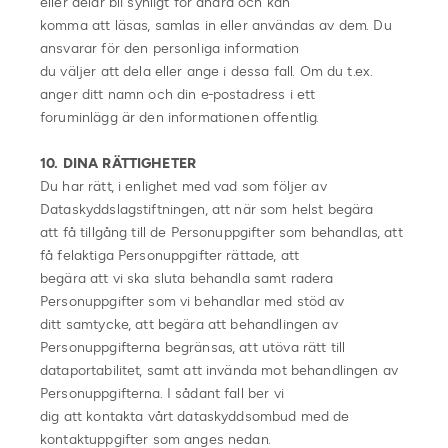
eller delar bli synligt för andra och kan
komma att läsas, samlas in eller användas av dem. Du
ansvarar för den personliga information
du väljer att dela eller ange i dessa fall. Om du t.ex.
anger ditt namn och din e-postadress i ett
foruminlägg är den informationen offentlig.
10. DINA RÄTTIGHETER
Du har rätt, i enlighet med vad som följer av
Dataskyddslagstiftningen, att när som helst begära
att få tillgång till de Personuppgifter som behandlas, att
få felaktiga Personuppgifter rättade, att
begära att vi ska sluta behandla samt radera
Personuppgifter som vi behandlar med stöd av
ditt samtycke, att begära att behandlingen av
Personuppgifterna begränsas, att utöva rätt till
dataportabilitet, samt att invända mot behandlingen av
Personuppgifterna. I sådant fall ber vi
dig att kontakta vårt dataskyddsombud med de
kontaktuppgifter som anges nedan.