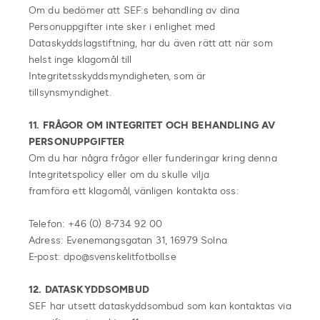
Om du bedömer att SEF:s behandling av dina
Personuppgifter inte sker i enlighet med
Dataskyddslagstiftning, har du även rätt att när som
helst inge klagomål till
Integritetsskyddsmyndigheten, som är
tillsynsmyndighet.
11. FRÅGOR OM INTEGRITET OCH BEHANDLING AV
PERSONUPPGIFTER
Om du har några frågor eller funderingar kring denna
Integritetspolicy eller om du skulle vilja
framföra ett klagomål, vänligen kontakta oss:
Telefon: +46 (0) 8-734 92 00
Adress: Evenemangsgatan 31, 16979 Solna
E-post: dpo@svenskelitfotboll.se
12. DATASKYDDSOMBUD
SEF har utsett dataskyddsombud som kan kontaktas via