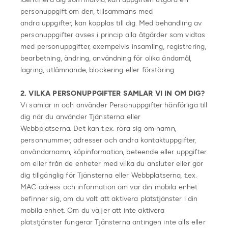
personuppgift om den, tillsammans med
andra uppgifter, kan kopplas till dig. Med behandling av
personuppgifter avses i princip alla åtgärder som vidtas
med personuppgifter, exempelvis insamling, registrering,
bearbetning, ändring, användning för olika ändamål,
lagring, utlämnande, blockering eller förstöring.
2. VILKA PERSONUPPGIFTER SAMLAR VI IN OM DIG?
Vi samlar in och använder Personuppgifter hänförliga till
dig när du använder Tjänsterna eller
Webbplatserna. Det kan t.ex. röra sig om namn,
personnummer, adresser och andra kontaktuppgifter,
användarnamn, köpinformation, beteende eller uppgifter
om eller från de enheter med vilka du ansluter eller gör
dig tillgänglig för Tjänsterna eller Webbplatserna, t.ex.
MAC-adress och information om var din mobila enhet
befinner sig, om du valt att aktivera platstjänster i din
mobila enhet. Om du väljer att inte aktivera
platstjänster fungerar Tjänsterna antingen inte alls eller