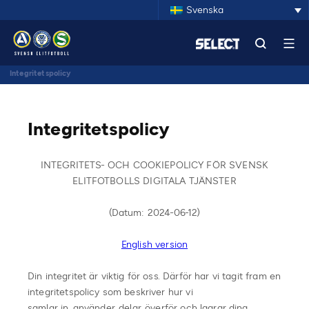
Svenska
Integritetspolicy
Integritetspolicy
INTEGRITETS- OCH COOKIEPOLICY FÖR SVENSK
ELITFOTBOLLS DIGITALA TJÄNSTER
(Datum: 2024-06-12)
English version
Din integritet är viktig för oss. Därför har vi tagit fram en
integritetspolicy som beskriver hur vi
samlar in, använder, delar, överför och lagrar dina