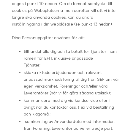
anges i punkt 10 nedan. Om du lämnat samtycke till
cookies på Webbplatserna men därefter vill att vi inte
längre ska använda cookies, kan du ändra
inställningarna i din webbläsare (se punkt 13 nedan).
Dina Personuppgifter används för att:
tillhandahålla dig och ta betalt för Tjänster inom
ramen för EFIT, inklusive anpassade
Tjänster;
skicka riktade erbjudanden och relevant
anpassad marknadsföring till dig från SEF om
vår
egen verksamhet, Föreningar och/eller våra
Leverantörer (när vi får göra sådana
utskick);
kommunicera med dig via kundservice eller i
övrigt när du kontaktar oss, t ex vid
beställning
och klagomål;
samkörning av Användardata med information
från Förening, Leverantör och/eller tredje
part,