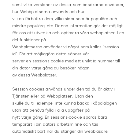
samt vilka versioner av dessa, som besökarna använder,
hur Webbplatserna används och hur
vi kan förbättra dem, vilka sidor som är populära och
mindre populära, etc. Denna information gör det möjligt
för oss att utveckla och optimera våra webbplatser. I en
del funktioner på
Webbplatserna använder vi något som kallas “session-
id”. För att möjliggöra detta sänder vår
server en sessions-cookie med ett unikt id-nummer till
din dator varje gång du besöker någon
av dessa Webbplatser.
Session-cookies används under den tid du är aktiv i
Tjänsten eller på Webbplatsen. Utan den
skulle du till exempel inte kunna backa i köpdialogen
utan att behöva fylla i alla uppgifter på
nytt varje gång. En sessions-cookie sparas bara
temporärt i din dators arbetsminne och tas
automatiskt bort när du stänger din webbläsare.