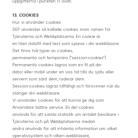
uppgifterna i punkten 11 ovan.
13. COOKIES
Hur vi använder cookies
SEF använder så kallade cookies inom ramen för
Tjänsterna och Webbplatserna. En cookie är
en liten datafil med text som sparas i din webbläsare.
Det finns två typer av cookies,
permanenta och temporära (”session-cookies”).
Permanenta cookies lagras som en fil på din
dator eller mobil under en viss tid tills du själv, eller
servern som sänt dem, raderar dem.
Session-cookies lagras tillfälligt och försvinner när du
stänger din webbläsare.
Vi använder cookies för att kunna ge dig som
Användare bättre service. En del cookies
används för att samla statistik om antalet besökare i
Tjänsterna och på Webbplatserna medan
andra används för att inhämta information om vilket
operativsystem och vilken webbläsare,