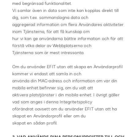
med begränsad funktionalitet.
Vi samlar även in data som inte kan kopplas direkt till
dig, som t.ex. sammanslagna data och
aggregerad information om flera Användares aktiviteter
inom Tjänsterna, för att få kunskap om
hur vi kan ge användarna bättre information och för att
förstå vilka delar av Webbplatserna och
Tjänsterna som är mest intressanta.
Om du använder EFIT utan att skapa en Användarprofil
kommer vi endast att samla in och
använda din MAC-adress och information om var din
mobila enhet befinner sig, om du valt att
aktivera platstjänster i din mobila enhet. I övrigt gäller
vad som anges i denna Integritetspolicy
oförändrat oavsett om du använder EFIT utan att ha
skapat en Användarprofil eller om du
skapat en sådan profil.