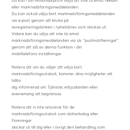
Du kan i din Användarprofil välja att inte ta emot reklam
eller marknadsföringsmeddelanden. .
Du kan också välja bort marknadsföringsmeddelanden
via e-post genom att klicka på
avregistreringslänken i nyhetsbrev som skickas ut.
Vidare kan du välja att inte ta emot
marknadsföringsmeddelanden via s.k. ”pushnotifieringar”
genom att slå av denna funktion i din
mobiltelefons inställningar.
Notera att om du väljer att välja bort
marknadsföringsutskick, kommer dina möjligheter att
hålla
dig informerad om Tjänster, erbjudanden eller
evenemang att begränsas.
Notera att vi inte ansvarar för de
marknadsföringsutskick som dotterbolag eller
Föreningar
skickar ut till dig eller i övrigt den behandling som