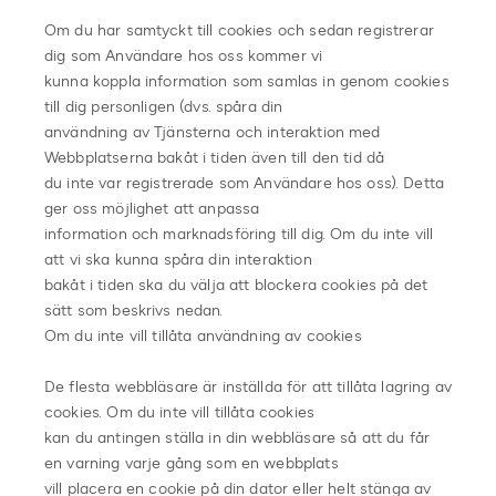
Om du har samtyckt till cookies och sedan registrerar
dig som Användare hos oss kommer vi
kunna koppla information som samlas in genom cookies
till dig personligen (dvs. spåra din
användning av Tjänsterna och interaktion med
Webbplatserna bakåt i tiden även till den tid då
du inte var registrerade som Användare hos oss). Detta
ger oss möjlighet att anpassa
information och marknadsföring till dig. Om du inte vill
att vi ska kunna spåra din interaktion
bakåt i tiden ska du välja att blockera cookies på det
sätt som beskrivs nedan.
Om du inte vill tillåta användning av cookies
De flesta webbläsare är inställda för att tillåta lagring av
cookies. Om du inte vill tillåta cookies
kan du antingen ställa in din webbläsare så att du får
en varning varje gång som en webbplats
vill placera en cookie på din dator eller helt stänga av