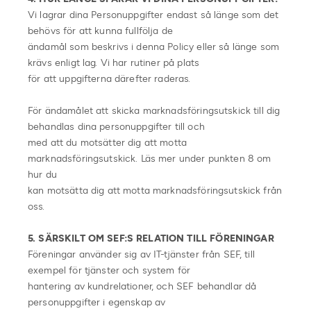
Vi lagrar dina Personuppgifter endast så länge som det
behövs för att kunna fullfölja de
ändamål som beskrivs i denna Policy eller så länge som
krävs enligt lag. Vi har rutiner på plats
för att uppgifterna därefter raderas.
För ändamålet att skicka marknadsföringsutskick till dig
behandlas dina personuppgifter till och
med att du motsätter dig att motta
marknadsföringsutskick. Läs mer under punkten 8 om
hur du
kan motsätta dig att motta marknadsföringsutskick från
oss.
5. SÄRSKILT OM SEF:S RELATION TILL FÖRENINGAR
Föreningar använder sig av IT-tjänster från SEF, till
exempel för tjänster och system för
hantering av kundrelationer, och SEF behandlar då
personuppgifter i egenskap av