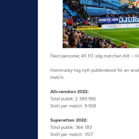
Flest personer, 45 117, såg matchen AIK –
Hammarby tog nytt publikrekord för en enski
match.
Allsvenskan 2022:
Total publik: 2 389 995
Snitt per match: 9 958
Superettan 2022:
Total publik: 364 183
Snitt per match: 1517