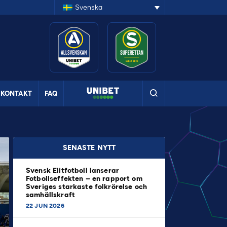
Svenska
KONTAKT
FAQ
SENASTE NYTT
Svensk Elitfotboll lanserar
Fotbollseffekten – en rapport om
Sveriges starkaste folkrörelse och
samhällskraft
22 JUN 2026