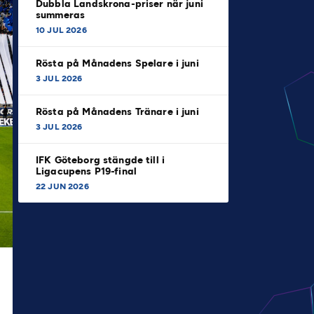
Dubbla Landskrona-priser när juni
summeras
10 JUL 2026
Rösta på Månadens Spelare i juni
3 JUL 2026
Rösta på Månadens Tränare i juni
3 JUL 2026
IFK Göteborg stängde till i
Ligacupens P19-final
22 JUN 2026