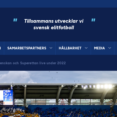
"
"
Tillsammans utvecklar vi
svensk elitfotboll
N
SAMARBETSPARTNERS
HÅLLBARHET
MEDIA
svenskan och Superettan live under 2022