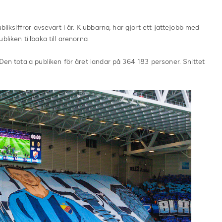
bliksiffror avsevärt i år. Klubbarna, har gjort ett jättejobb med
liken tillbaka till arenorna.
Den totala publiken för året landar på 364 183 personer. Snittet