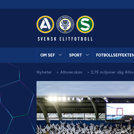
OM SEF
SPORT
FOTBOLLSEFFEKTE
Nyheter
>
Allsvenskan
>
2.75 miljoner såg All