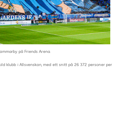
 Hammarby på Friends Arena.
ld klubb i Allsvenskan, med ett snitt på 26 372 personer per