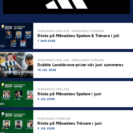
MÅNADENS SPELARE
MÅNADENS TRÄNARE
Rösta på Månadens Spelare & Tränare i juli
7 AUG 2026
MÅNADENS SPELARE
MÅNADENS TRÄNARE
Dubbla Landskrona-priser när juni summeras
10 JUL 2026
MÅNADENS SPELARE
Rösta på Månadens Spelare i juni
3 JUL 2026
MÅNADENS TRÄNARE
Rösta på Månadens Tränare i juni
3 JUL 2026