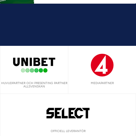
HUVUDPARTNER OCH PRESENTING PARTNER
MEDIAPARTNER
ALLSVENSKAN
OFFICIELL LEVERANTÖR