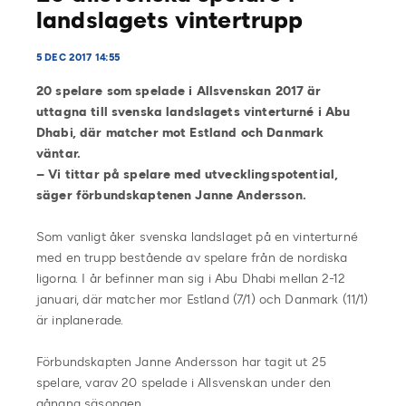
landslagets vintertrupp
5 DEC 2017 14:55
20 spelare som spelade i Allsvenskan 2017 är
uttagna till svenska landslagets vinterturné i Abu
Dhabi, där matcher mot Estland och Danmark
väntar.
– Vi tittar på spelare med utvecklingspotential,
säger förbundskaptenen Janne Andersson.
Som vanligt åker svenska landslaget på en vinterturné
med en trupp bestående av spelare från de nordiska
ligorna. I år befinner man sig i Abu Dhabi mellan 2-12
januari, där matcher mor Estland (7/1) och Danmark (11/1)
är inplanerade.
Förbundskapten Janne Andersson har tagit ut 25
spelare, varav 20 spelade i Allsvenskan under den
gångna säsongen.