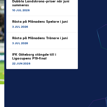
Dubbla Landskrona-priser när juni
summeras
10 JUL 2026
Rösta på Månadens Spelare i juni
3 JUL 2026
Rösta på Månadens Tränare i juni
3 JUL 2026
IFK Göteborg stängde till i
Ligacupens P19-final
22 JUN 2026