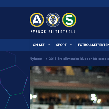
OM SEF
SPORT
FOTBOLLSEFFEKTE
Nyheter
>
2018 års allsvenska klubbar får extra