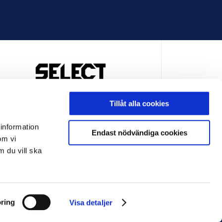
OFFICIELL LEVERANTÖR
Tillåt alla cookies
 information
Endast nödvändiga cookies
om vi
m du vill ska
LEVERANTÖR
OFFICIELL LEVERANTÖR
ring
Visa detaljer