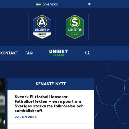
Svenska
KONTAKT
FAQ
SENASTE NYTT
Svensk Elitfotboll lanserar
Fotbollseffekten – en rapport om
Sveriges starkaste folkrörelse och
samhällskraft
22 JUN 2026