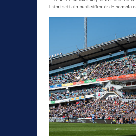
I stort sett alla publiksiffror är de normala 