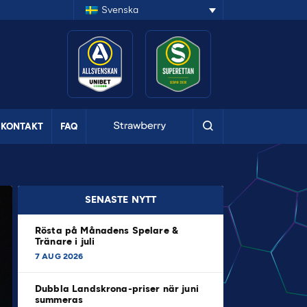
Svenska
KONTAKT
FAQ
SENASTE NYTT
Rösta på Månadens Spelare &
Tränare i juli
7 AUG 2026
Dubbla Landskrona-priser när juni
summeras