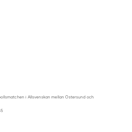
bollsmatchen i Allsvenskan mellan Östersund och
45