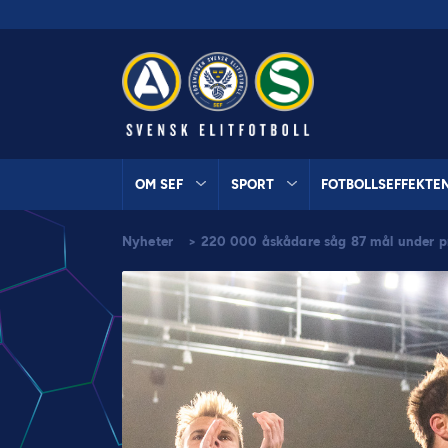
OM SEF
SPORT
FOTBOLLSEFFEKTE
Nyheter
>
220 000 åskådare såg 87 mål under 