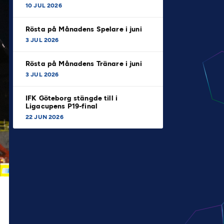
10 JUL 2026
Rösta på Månadens Spelare i juni
3 JUL 2026
Rösta på Månadens Tränare i juni
3 JUL 2026
IFK Göteborg stängde till i
Ligacupens P19-final
22 JUN 2026