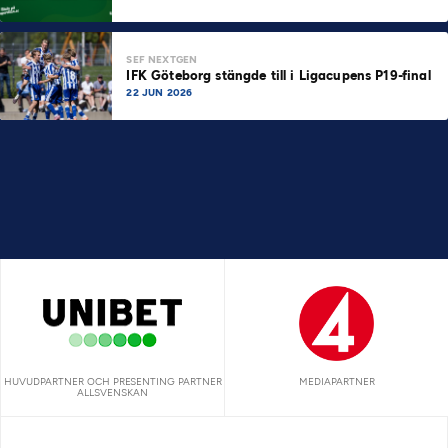
SEF NEXTGEN
IFK Göteborg stängde till i Ligacupens P19-final
22 JUN 2026
HUVUDPARTNER OCH PRESENTING PARTNER
MEDIAPARTNER
ALLSVENSKAN