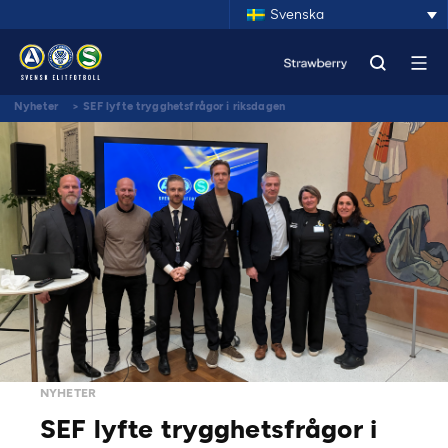
Svenska
Nyheter
>
SEF lyfte trygghetsfrågor i riksdagen
NYHETER
SEF lyfte trygghetsfrågor i