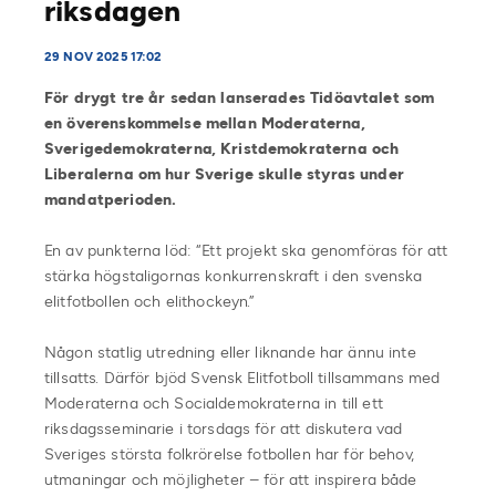
riksdagen
29 NOV 2025 17:02
För drygt tre år sedan lanserades Tidöavtalet som
en överenskommelse mellan Moderaterna,
Sverigedemokraterna, Kristdemokraterna och
Liberalerna om hur Sverige skulle styras under
mandatperioden.
En av punkterna löd: “Ett projekt ska genomföras för att
stärka högstaligornas konkurrenskraft i den svenska
elitfotbollen och elithockeyn.”
Någon statlig utredning eller liknande har ännu inte
tillsatts. Därför bjöd Svensk Elitfotboll tillsammans med
Moderaterna och Socialdemokraterna in till ett
riksdagsseminarie i torsdags för att diskutera vad
Sveriges största folkrörelse fotbollen har för behov,
utmaningar och möjligheter – för att inspirera både