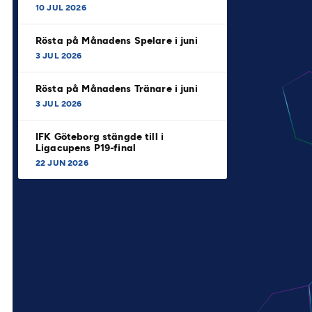
10 JUL 2026
Rösta på Månadens Spelare i juni
3 JUL 2026
Rösta på Månadens Tränare i juni
3 JUL 2026
IFK Göteborg stängde till i
Ligacupens P19-final
22 JUN 2026