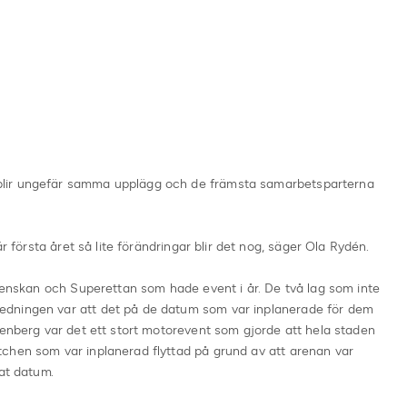
lir ungefär samma upplägg och de främsta samarbetsparterna
är första året så lite förändringar blir det nog, säger Ola Rydén.
svenskan och Superettan som hade event i år. De två lag som inte
dningen var att det på de datum som var inplanerade för dem
kenberg var det ett stort motorevent som gjorde att hela staden
chen som var inplanerad flyttad på grund av att arenan var
nat datum.