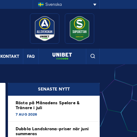
Svenska
KONTAKT
FAQ
SENASTE NYTT
Rösta på Månadens Spelare &
Tränare i juli
7 AUG 2026
Dubbla Landskrona-priser när juni
summeras