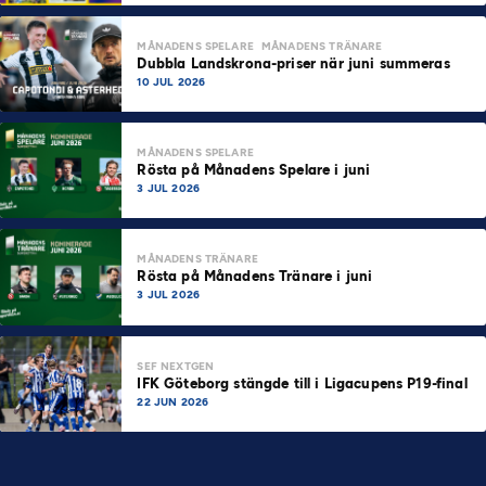
MÅNADENS SPELARE
MÅNADENS TRÄNARE
Dubbla Landskrona-priser när juni summeras
10 JUL 2026
MÅNADENS SPELARE
Rösta på Månadens Spelare i juni
3 JUL 2026
MÅNADENS TRÄNARE
Rösta på Månadens Tränare i juni
3 JUL 2026
SEF NEXTGEN
IFK Göteborg stängde till i Ligacupens P19-final
22 JUN 2026