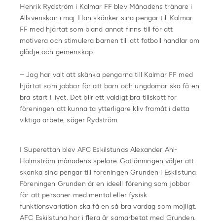
Henrik Rydström i Kalmar FF blev Månadens tränare i
Allsvenskan i maj. Han skänker sina pengar till Kalmar
FF med hjärtat som bland annat finns till för att
motivera och stimulera barnen till att fotboll handlar om
glädje och gemenskap.
– Jag har valt att skänka pengarna till Kalmar FF med
hjärtat som jobbar för att barn och ungdomar ska få en
bra start i livet. Det blir ett väldigt bra tillskott för
föreningen att kunna ta ytterligare kliv framåt i detta
viktiga arbete, säger Rydström.
I Superettan blev AFC Eskilstunas Alexander Ahl-
Holmström månadens spelare. Gotlänningen väljer att
skänka sina pengar till föreningen Grunden i Eskilstuna.
Föreningen Grunden är en ideell förening som jobbar
för att personer med mental eller fysisk
funktionsvariation ska få en så bra vardag som möjligt.
AFC Eskilstuna har i flera år samarbetat med Grunden.