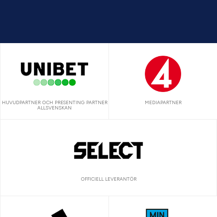
HUVUDPARTNER OCH PRESENTING PARTNER
MEDIAPARTNER
ALLSVENSKAN
OFFICIELL LEVERANTÖR