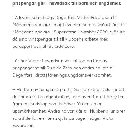
prispengar går i huvudsak till barn och ungdomar.
I Allsvenskan utsågs Degerfors Victor Edvardsen till
Månadens spelare i maj. Edvarsen som också utsågs till
Månadens spelare i Superettan i oktober 2020 skänkte
då sina vinstpengar till till klubbens arbete med
parasport och till Suicide Zero.
I år har Victor Edvardsen valt att ge hälften av
prispengarna till Suicide Zero och andra halvan till
Degerfors Idrottsförenings ungdomsverksamhet.
– Hälften av pengarna går till Suicide Zero. Dels för att
det är en viktig organisation, men även för att de lyfter
fram ett budskap som behöver få ännu mer
uppmärksamhet. Andra halvan går till klubbens juniorer
så att de får en liten skjuts på vägen, säger Victor
Edvardsen.