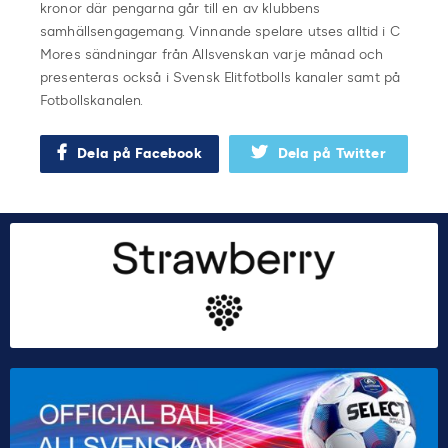
kronor där pengarna går till en av klubbens
samhällsengagemang. Vinnande spelare utses alltid i C
Mores sändningar från Allsvenskan varje månad och
presenteras också i Svensk Elitfotbolls kanaler samt på
Fotbollskanalen.
Dela på Facebook
Dela på Twitter