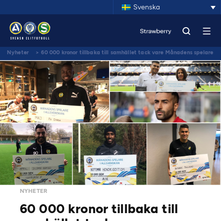
Svenska
Nyheter
>
60 000 kronor tillbaka till samhället tack vare Månadens spelare
NYHETER
60 000 kronor tillbaka till