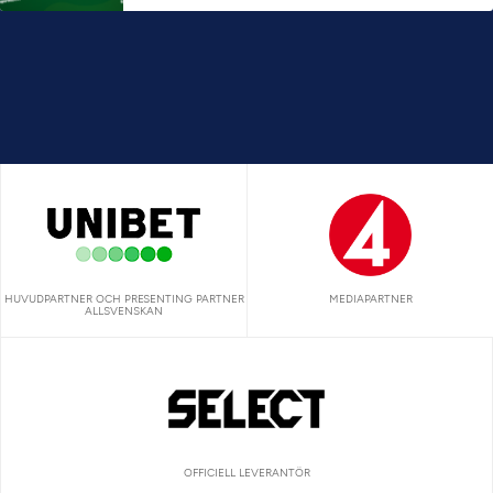
HUVUDPARTNER OCH PRESENTING PARTNER
MEDIAPARTNER
ALLSVENSKAN
OFFICIELL LEVERANTÖR