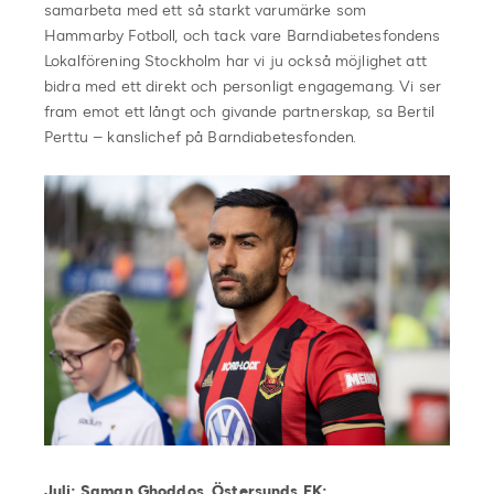
samarbeta med ett så starkt varumärke som
Hammarby Fotboll, och tack vare Barndiabetesfondens
Lokalförening Stockholm har vi ju också möjlighet att
bidra med ett direkt och personligt engagemang. Vi ser
fram emot ett långt och givande partnerskap, sa Bertil
Perttu – kanslichef på Barndiabetesfonden.
Juli: Saman Ghoddos, Östersunds FK: