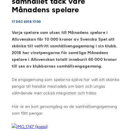
samhället tack vare
Månadens spelare
17 DEC 2018 17:00
Varje spelare som utses till Månadens spelare i
Allsvenskan får 10 000 kronor av Svenska Spel att
skänka till valfritt samhällsengagemang i sin klubb.
2018 har vinstpengarna för samtliga Månadens
spelare i Allsvenskan totalt inneburit 60 000 kronor
till sex av klubbarnas samhällsengagemang.
De engagemang som spelarna själva har valt att skänka
pengar till handlar mestadels om barn och ungas
välmående men också integration och hälsa.
Här är en kort genomgång av de samhällsengagemang
som fått pengar.