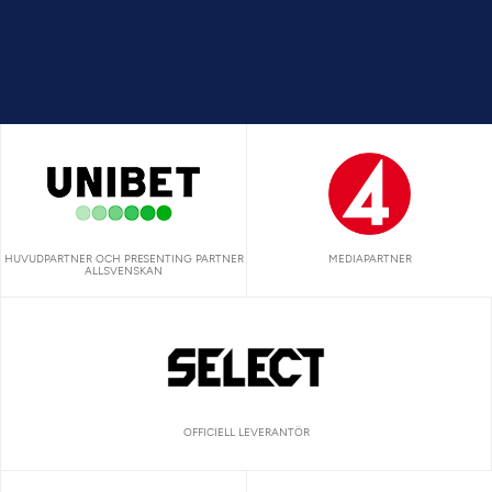
HUVUDPARTNER OCH PRESENTING PARTNER
MEDIAPARTNER
ALLSVENSKAN
OFFICIELL LEVERANTÖR