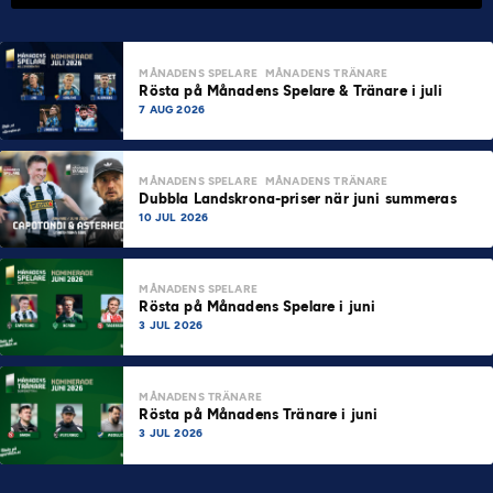
MÅNADENS SPELARE
MÅNADENS TRÄNARE
Rösta på Månadens Spelare & Tränare i juli
7 AUG 2026
MÅNADENS SPELARE
MÅNADENS TRÄNARE
Dubbla Landskrona-priser när juni summeras
10 JUL 2026
MÅNADENS SPELARE
Rösta på Månadens Spelare i juni
3 JUL 2026
MÅNADENS TRÄNARE
Rösta på Månadens Tränare i juni
3 JUL 2026