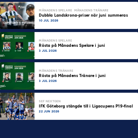
MÅNADENS SPELARE
MÅNADENS TRÄNARE
Dubbla Landskrona-priser när juni summeras
10 JUL 2026
MÅNADENS SPELARE
Rösta på Månadens Spelare i juni
3 JUL 2026
MÅNADENS TRÄNARE
Rösta på Månadens Tränare i juni
3 JUL 2026
SEF NEXTGEN
IFK Göteborg stängde till i Ligacupens P19-final
22 JUN 2026