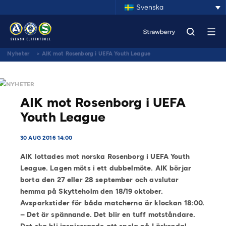
Svenska
Nyheter
>
AIK mot Rosenborg i UEFA Youth League
NYHETER
AIK mot Rosenborg i UEFA
Youth League
30 AUG 2016 14:00
AIK lottades mot norska Rosenborg i UEFA Youth
League. Lagen möts i ett dubbelmöte. AIK börjar
borta den 27 eller 28 september och avslutar
hemma på Skytteholm den 18/19 oktober.
Avsparkstider för båda matcherna är klockan 18:00.
– Det är spännande. Det blir en tuff motståndare.