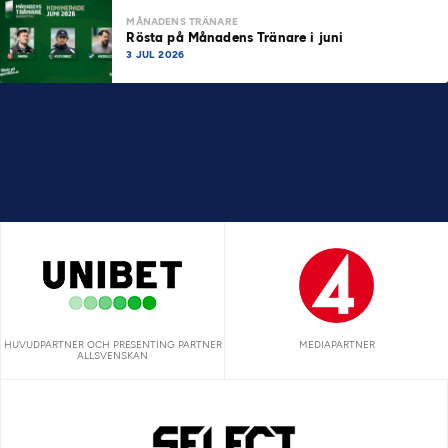
MÅNADENS TRÄNARE
Rösta på Månadens Tränare i juni
3 JUL 2026
HUVUDPARTNER OCH PRESENTING PARTNER
MEDIAPARTNER
ALLSVENSKAN