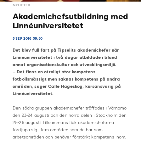
NYHETER
Akademichefsutbildning med
Linnéuniversitetet
5 SEP 2016 09:50
Det blev full fart på Tipselits akademichefer när
Linnéuniversitetet i två dagar utbildade i bland
annat organisationskultur och utvecklingsmiljö.
– Det finns en otroligt stor kompetens
fotbollsmässigt men saknas kompetens på andra
områden, säger Calle Hageskog, kursansvarig på
Linnéuniversitetet.
Den södra gruppen akademichefer träffades i Värnamo
den 23-24 augusti och den norra delen i Stockholm den
25-26 augusti. Tillsammans fick akademicheferna
fördjupa sig i fem områden som de har som
arbetsområden och behöver förstärkt kompetens inom.