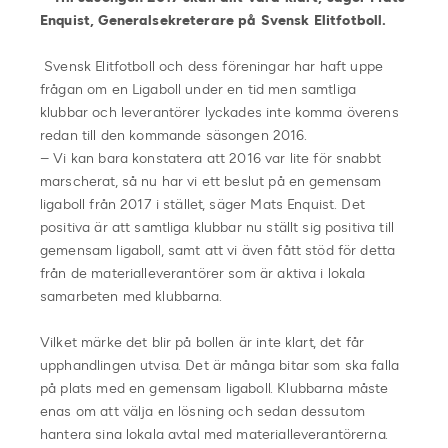
Enquist, Generalsekreterare på Svensk Elitfotboll.
Svensk Elitfotboll och dess föreningar har haft uppe
frågan om en Ligaboll under en tid men samtliga
klubbar och leverantörer lyckades inte komma överens
redan till den kommande säsongen 2016.
– Vi kan bara konstatera att 2016 var lite för snabbt
marscherat, så nu har vi ett beslut på en gemensam
ligaboll från 2017 i stället, säger Mats Enquist. Det
positiva är att samtliga klubbar nu ställt sig positiva till
gemensam ligaboll, samt att vi även fått stöd för detta
från de materialleverantörer som är aktiva i lokala
samarbeten med klubbarna.
Vilket märke det blir på bollen är inte klart, det får
upphandlingen utvisa. Det är många bitar som ska falla
på plats med en gemensam ligaboll. Klubbarna måste
enas om att välja en lösning och sedan dessutom
hantera sina lokala avtal med materialleverantörerna.