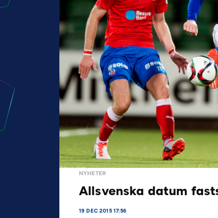
NYHETER
Allsvenska datum fast
19 DEC 2015 17:56