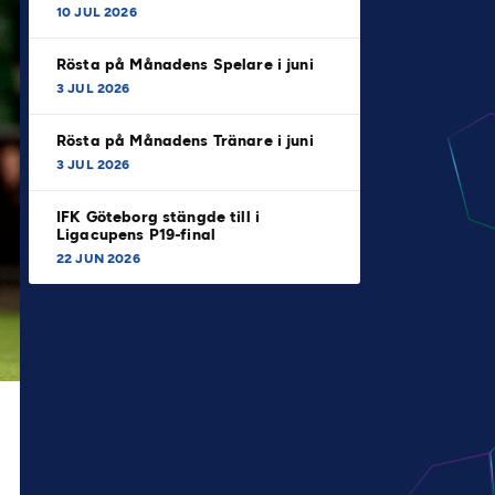
10 JUL 2026
Rösta på Månadens Spelare i juni
3 JUL 2026
Rösta på Månadens Tränare i juni
3 JUL 2026
IFK Göteborg stängde till i
Ligacupens P19-final
22 JUN 2026