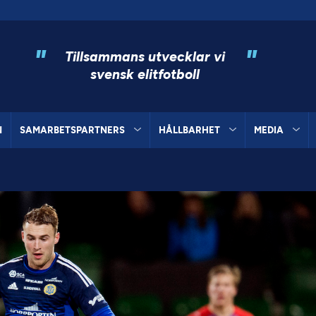
"
"
Tillsammans utvecklar vi
svensk elitfotboll
N
SAMARBETSPARTNERS
HÅLLBARHET
MEDIA