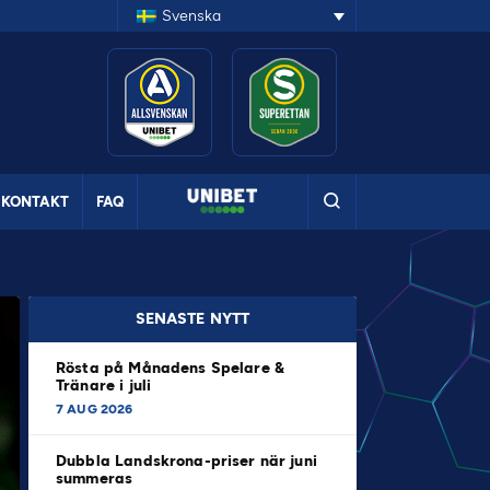
Svenska
KONTAKT
FAQ
SENASTE NYTT
Rösta på Månadens Spelare &
Tränare i juli
7 AUG 2026
Dubbla Landskrona-priser när juni
summeras