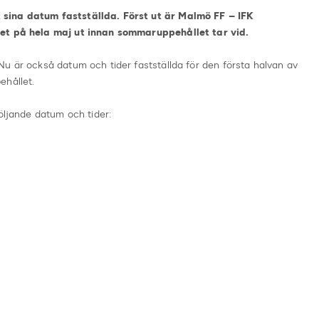
sina datum fastställda. Först ut är Malmö FF – IFK
det på hela maj ut innan sommaruppehållet tar vid.
u är också datum och tider fastställda för den första halvan av
ehållet.
följande datum och tider: