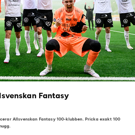
llsvenskan Fantasy
ucerar Allsvenskan Fantasy 100-klubben. Pricka exakt 100
mugg.