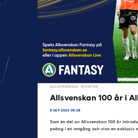
ALLSVENSKAN
NYHETER
Allsvenskan 100 år i A
9 SEP 2024 09:28
Som en del av Allsvenskan 100 år introd
poäng i en omgång och vinn en exklusiv 