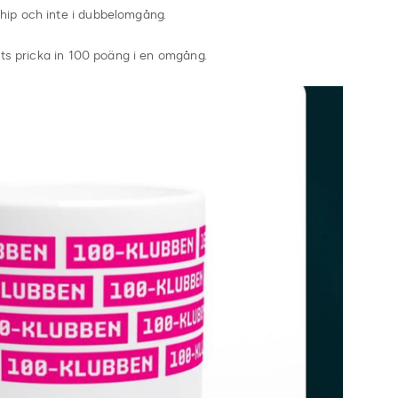
ip och inte i dubbelomgång.
ats pricka in 100 poäng i en omgång.