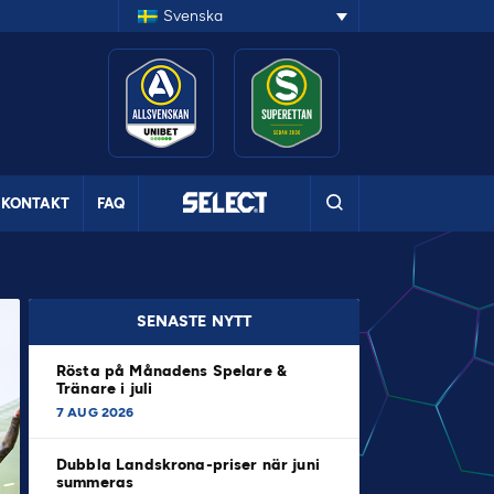
Svenska
KONTAKT
FAQ
SENASTE NYTT
Rösta på Månadens Spelare &
Tränare i juli
7 AUG 2026
Dubbla Landskrona-priser när juni
summeras