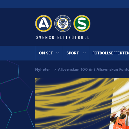
OM SEF
SPORT
FOTBOLLSEFFEKTE
Nyheter
>
Allsvenskan 100 år i Allsvenskan Fant