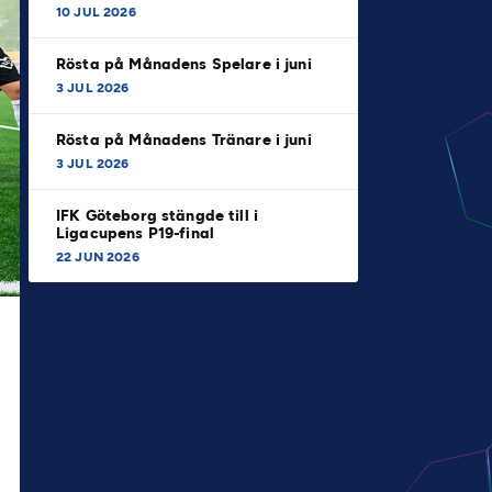
10 JUL 2026
Rösta på Månadens Spelare i juni
3 JUL 2026
Rösta på Månadens Tränare i juni
3 JUL 2026
IFK Göteborg stängde till i
Ligacupens P19-final
22 JUN 2026