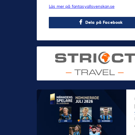
Läs mer på fantasy.allsvenskan.se
Dela på Facebook