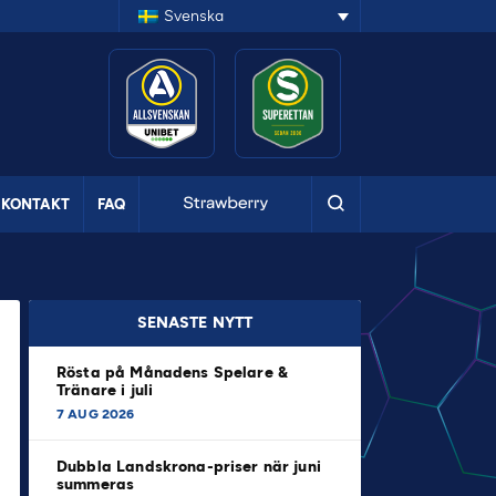
Svenska
KONTAKT
FAQ
SENASTE NYTT
Rösta på Månadens Spelare &
Tränare i juli
7 AUG 2026
Dubbla Landskrona-priser när juni
summeras