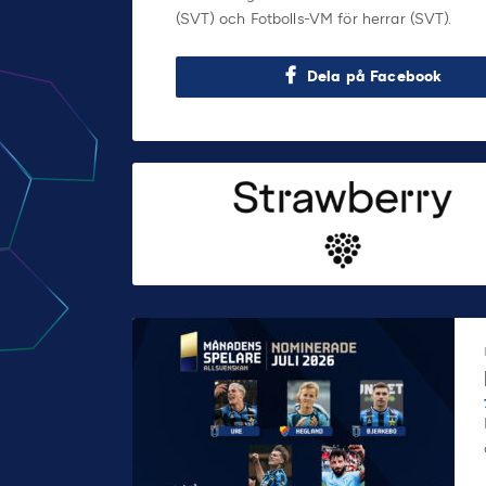
(SVT) och Fotbolls-VM för herrar (SVT).
Dela på Facebook