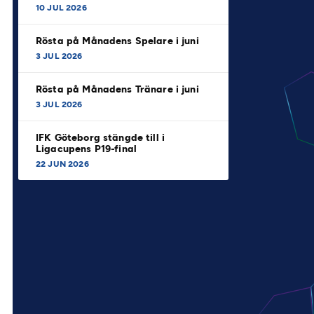
10 JUL 2026
Rösta på Månadens Spelare i juni
3 JUL 2026
Rösta på Månadens Tränare i juni
3 JUL 2026
IFK Göteborg stängde till i
Ligacupens P19-final
22 JUN 2026