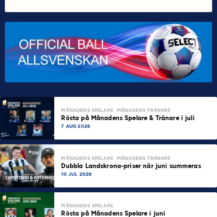
MÅNADENS SPELARE
MÅNADENS TRÄNARE
Rösta på Månadens Spelare & Tränare i juli
7 AUG 2026
MÅNADENS SPELARE
MÅNADENS TRÄNARE
Dubbla Landskrona-priser när juni summeras
10 JUL 2026
MÅNADENS SPELARE
Rösta på Månadens Spelare i juni