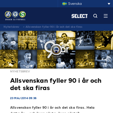
Svenska
Nyhetsbrev
>
Allsvenskan fyller 90 i år och det ska firas
NYHETSBREV
Allsvenskan fyller 90 i år och
det ska firas
23 MAJ 2014 09:36
Allsvenskan fyller 90 i år och det ska firas. Hela