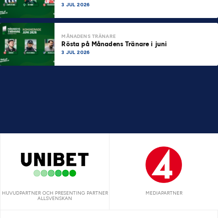
3 JUL 2026
MÅNADENS TRÄNARE
Rösta på Månadens Tränare i juni
3 JUL 2026
HUVUDPARTNER OCH PRESENTING PARTNER
MEDIAPARTNER
ALLSVENSKAN