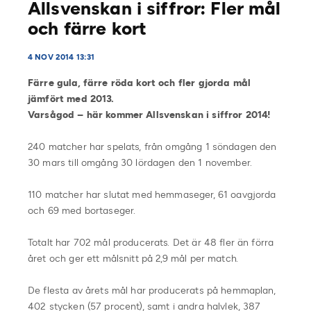
Allsvenskan i siffror: Fler mål
och färre kort
4 NOV 2014 13:31
Färre gula, färre röda kort och fler gjorda mål
jämfört med 2013.
Varsågod – här kommer Allsvenskan i siffror 2014!
240 matcher har spelats, från omgång 1 söndagen den
30 mars till omgång 30 lördagen den 1 november.
110 matcher har slutat med hemmaseger, 61 oavgjorda
och 69 med bortaseger.
Totalt har 702 mål producerats. Det är 48 fler än förra
året och ger ett målsnitt på 2,9 mål per match.
De flesta av årets mål har producerats på hemmaplan,
402 stycken (57 procent), samt i andra halvlek, 387