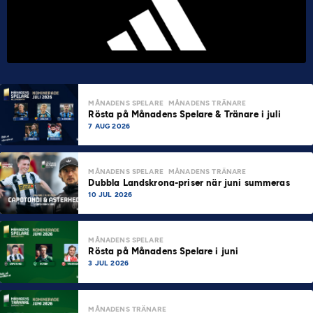
MÅNADENS SPELARE
MÅNADENS TRÄNARE
Rösta på Månadens Spelare & Tränare i juli
7 AUG 2026
MÅNADENS SPELARE
MÅNADENS TRÄNARE
Dubbla Landskrona-priser när juni summeras
10 JUL 2026
MÅNADENS SPELARE
Rösta på Månadens Spelare i juni
3 JUL 2026
MÅNADENS TRÄNARE