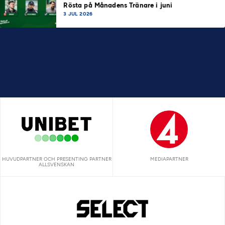
Rösta på Månadens Tränare i juni
3 JUL 2026
HUVUDPARTNER OCH PRESENTING PARTNER
MEDIAPARTNER
ALLSVENSKAN