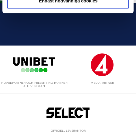
Endast nödvändiga cookies
HUVUDPARTNER OCH PRESENTING PARTNER
MEDIAPARTNER
ALLSVENSKAN
OFFICIELL LEVERANTÖR