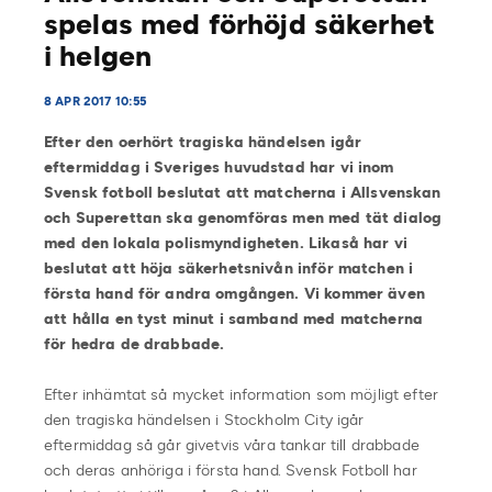
spelas med förhöjd säkerhet
i helgen
8 APR 2017 10:55
Efter den oerhört tragiska händelsen igår
eftermiddag i Sveriges huvudstad har vi inom
Svensk fotboll beslutat att matcherna i Allsvenskan
och Superettan ska genomföras men med tät dialog
med den lokala polismyndigheten. Likaså har vi
beslutat att höja säkerhetsnivån inför matchen i
första hand för andra omgången. Vi kommer även
att hålla en tyst minut i samband med matcherna
för hedra de drabbade.
Efter inhämtat så mycket information som möjligt efter
den tragiska händelsen i Stockholm City igår
eftermiddag så går givetvis våra tankar till drabbade
och deras anhöriga i första hand. Svensk Fotboll har