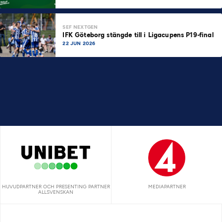
SEF NEXTGEN
IFK Göteborg stängde till i Ligacupens P19-final
22 JUN 2026
HUVUDPARTNER OCH PRESENTING PARTNER
MEDIAPARTNER
ALLSVENSKAN