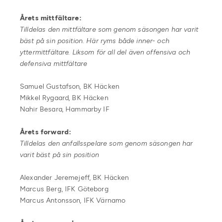
Årets mittfältare:
Tilldelas den mittfältare som genom säsongen har varit
bäst på sin position. Här ryms både inner- och
yttermittfältare. Liksom för all del även offensiva och
defensiva mittfältare
Samuel Gustafson, BK Häcken
Mikkel Rygaard, BK Häcken
Nahir Besara, Hammarby IF
Årets forward:
Tilldelas den anfallsspelare som genom säsongen har
varit bäst på sin position
Alexander Jeremejeff, BK Häcken
Marcus Berg, IFK Göteborg
Marcus Antonsson, IFK Värnamo