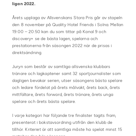
ligan 2022.
Årets upplaga av Allsvenskans Stora Pris går av stapeln
den 8 november på Quality Hotel Friends i Solna. Mellan
19:00 – 20:50 kan du som tittar på Kanal 9 och
discovery+ se de bästa lagen, spelarna och
prestationerna från säsongen 2022 när de prisas i
direktsändning.
Juryn som består av samtliga allsvenska klubbars
tränare och lagkaptener samt 32 sportjournalister som
dagligen bevakar serien, utser säsongens bästa spelare
och ledare fördelat på årets målvakt, årets back, årets
mittfältare, årets forward, årets tränare, årets unga
spelare och årets bästa spelare.
I varje kategori har följande tre finalister tagits fram,
presenterat i bokstavsordning utifrån den klubb de
tillhör. Kriteriet är att samtliga måste ha spelat minst 15