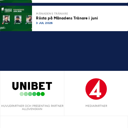
MÅNADENS TRÄNARE
Rösta på Månadens Tränare i juni
3 JUL 2026
HUVUDPARTNER OCH PRESENTING PARTNER
MEDIAPARTNER
ALLSVENSKAN