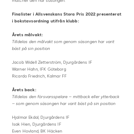
matcher den här säsongen.
Finalister i Allsvenskans Stora Pris 2022 presenterat
i bokstavsordning utifrån klubb:
Årets målvakt:
Tilldelas den målvakt som genom säsongen har varit
bäst på sin position
Jacob Widell Zetterström, Djurgårdens IF
Warner Hahn, IFK Göteborg
Ricardo Friedrich, Kalmar FF
Årets back:
Tilldelas den försvarsspelare – mittback eller ytterback
– som genom säsongen har varit bäst på sin position
Hjalmar Ekdal, Djurgårdens IF
Isak Hien, Djurgårdens IF
Even Hovland, BK Häcken