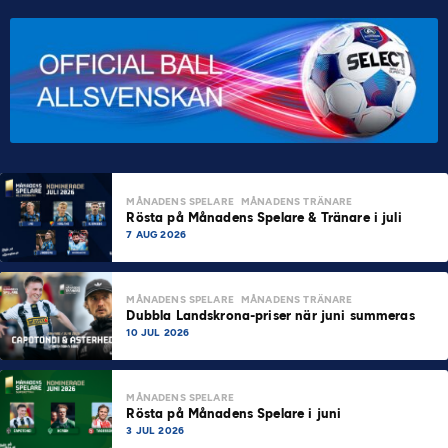
MÅNADENS SPELARE
MÅNADENS TRÄNARE
Rösta på Månadens Spelare & Tränare i juli
7 AUG 2026
MÅNADENS SPELARE
MÅNADENS TRÄNARE
Dubbla Landskrona-priser när juni summeras
10 JUL 2026
MÅNADENS SPELARE
Rösta på Månadens Spelare i juni
3 JUL 2026