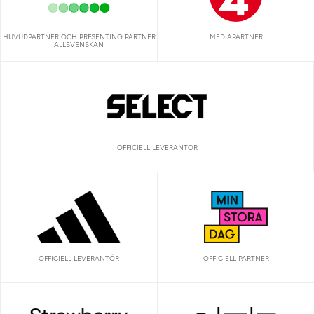
HUVUDPARTNER OCH PRESENTING PARTNER
MEDIAPARTNER
ALLSVENSKAN
OFFICIELL LEVERANTÖR
OFFICIELL LEVERANTÖR
OFFICIELL PARTNER