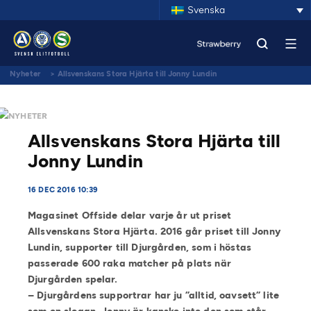
Svenska
Nyheter
>
Allsvenskans Stora Hjärta till Jonny Lundin
NYHETER
Allsvenskans Stora Hjärta till
Jonny Lundin
16 DEC 2016 10:39
Magasinet Offside delar varje år ut priset
Allsvenskans Stora Hjärta. 2016 går priset till Jonny
Lundin, supporter till Djurgården, som i höstas
passerade 600 raka matcher på plats när
Djurgården spelar.
– Djurgårdens supportrar har ju ”alltid, oavsett” lite