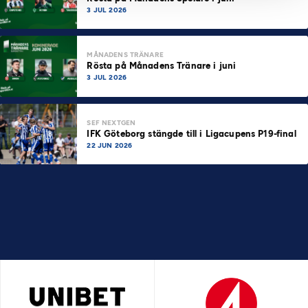
3 JUL 2026
MÅNADENS TRÄNARE
Rösta på Månadens Tränare i juni
3 JUL 2026
SEF NEXTGEN
IFK Göteborg stängde till i Ligacupens P19-final
22 JUN 2026