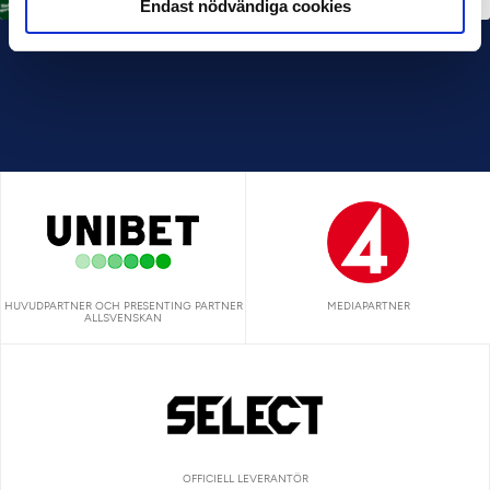
Endast nödvändiga cookies
HUVUDPARTNER OCH PRESENTING PARTNER
MEDIAPARTNER
ALLSVENSKAN
OFFICIELL LEVERANTÖR