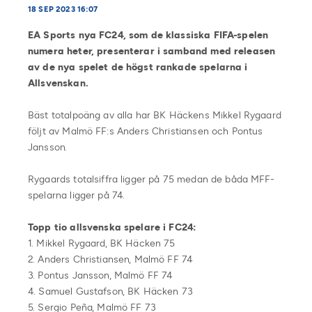
18 SEP 2023 16:07
EA Sports nya FC24, som de klassiska FIFA-spelen
numera heter, presenterar i samband med releasen
av de nya spelet de högst rankade spelarna i
Allsvenskan.
Bäst totalpoäng av alla har BK Häckens Mikkel Rygaard
följt av Malmö FF:s Anders Christiansen och Pontus
Jansson.
Rygaards totalsiffra ligger på 75 medan de båda MFF-
spelarna ligger på 74.
Topp tio allsvenska spelare i FC24:
1. Mikkel Rygaard, BK Häcken 75
2. Anders Christiansen, Malmö FF 74
3. Pontus Jansson, Malmö FF 74
4. Samuel Gustafson, BK Häcken 73
5. Sergio Peña, Malmö FF 73