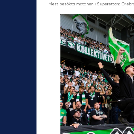
Mest besökta matchen i Superettan: Örebr