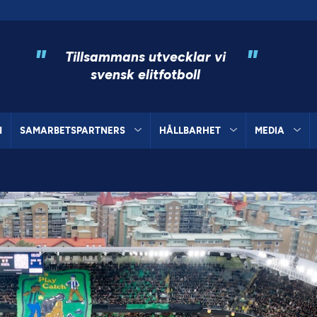
"
"
Tillsammans utvecklar vi
svensk elitfotboll
N
SAMARBETSPARTNERS
HÅLLBARHET
MEDIA