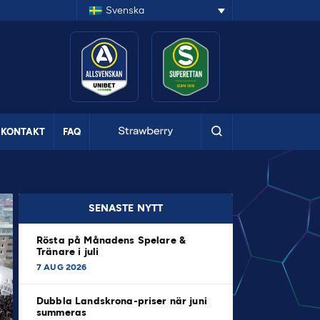
Svenska
KONTAKT
FAQ
SENASTE NYTT
Rösta på Månadens Spelare &
Tränare i juli
7 AUG 2026
Dubbla Landskrona-priser när juni
summeras