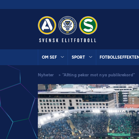
OM SEF
SPORT
FOTBOLLSEFFEKTE
Nyheter
>
”Allting pekar mot nya publikrekord”