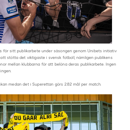
s för sitt publikarbete under säsongen genom Unibets initiativ
att stötta det viktigaste i svensk fotboll, nämligen publikens
nor mellan klubbarna för att belöna deras publikarbete. Ingen
ingen.
nskan medan det i Superettan görs 2.82 mål per match.