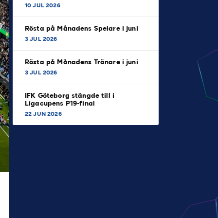
10 JUL 2026
Rösta på Månadens Spelare i juni
3 JUL 2026
Rösta på Månadens Tränare i juni
3 JUL 2026
IFK Göteborg stängde till i
Ligacupens P19-final
22 JUN 2026