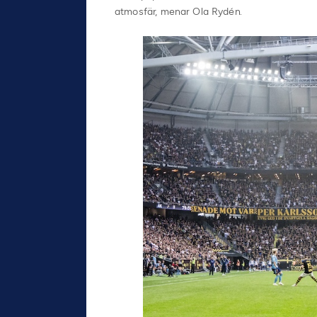
atmosfär, menar Ola Rydén.