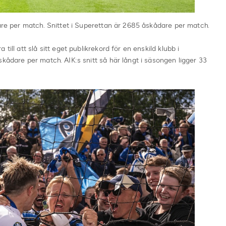
dare per match. Snittet i Superettan är 2685 åskådare per match.
till att slå sitt eget publikrekord för en enskild klubb i
skådare per match. AIK:s snitt så här långt i säsongen ligger 33