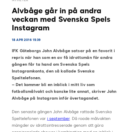
NYHETER
Alvbåge går in på andra
veckan med Svenska Spels
Instagram
18 APR 2016 15:39
IFK Göteborgs John Alvbåge satsar på en favorit i
repris när han som en av få idrottsmän för andra
gången får ta hand om Svenska Spels
Instagramkonto, den så kallade Svenska
Speltelefonen.
– Det kommer bli en inblick i mitt liv som
fotbollsmålvakt och kanske lite annat, skriver John
Alvbåge på Instagram inför övertagandet.
Den senaste gången John Alvbåge rattade Svenska
Speltelefonen var
i september
. Då roade målvakten
mängder av idrottsintresserade genom att göra