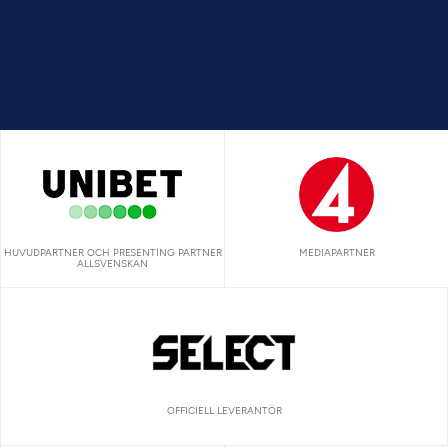
HUVUDPARTNER OCH PRESENTING PARTNER
MEDIAPARTNER
ALLSVENSKAN
OFFICIELL LEVERANTÖR