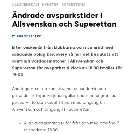
ALLSVENSKAN
NYHETER
SUPERETTAN
Ändrade avsparkstider i
Allsvenskan och Superettan
21 APR 2021 11:00
Efter önskemål från klubbarna och i samråd med
sändande bolag Discovery så har det beslutats att
samtliga vardagsmatcher i Allsvenskan och
Superettan får avsparkstid klockan 18:30 istället för
19:00.
Ändringarna är en konsekvens av pandemin och
gällande riktlinjer. Följande gäller under en begränsad
period – i första skedet till och med omgång 8 i
Allsvenskan och omgång 11 i Superettan.
Alla vardagsmatcher får från och med omgång 3
avsparkstid 18:30