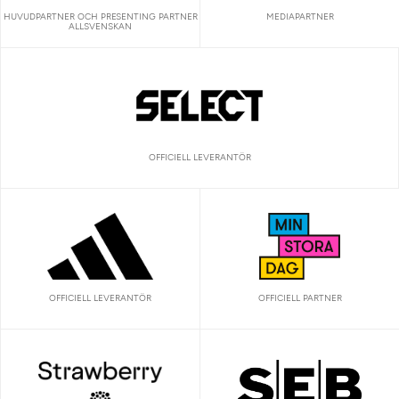
HUVUDPARTNER OCH PRESENTING PARTNER
MEDIAPARTNER
ALLSVENSKAN
OFFICIELL LEVERANTÖR
OFFICIELL LEVERANTÖR
OFFICIELL PARTNER