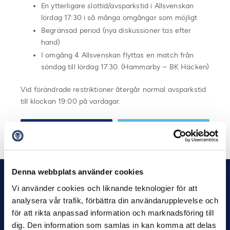
En ytterligare slottid/avsparkstid i Allsvenskan
lördag 17:30 i så många omgångar som möjligt
Begränsad period (nya diskussioner tas efter
hand)
I omgång 4 Allsvenskan flyttas en match från
söndag till lördag 17:30. (Hammarby – BK Häcken)
Vid förändrade restriktioner återgår normal avsparkstid
till klockan 19:00 på vardagar.
Dela på Facebook
Dela på Twitter
Denna webbplats använder cookies
Vi använder cookies och liknande teknologier för att
analysera vår trafik, förbättra din användarupplevelse och
för att rikta anpassad information och marknadsföring till
dig. Den information som samlas in kan komma att delas