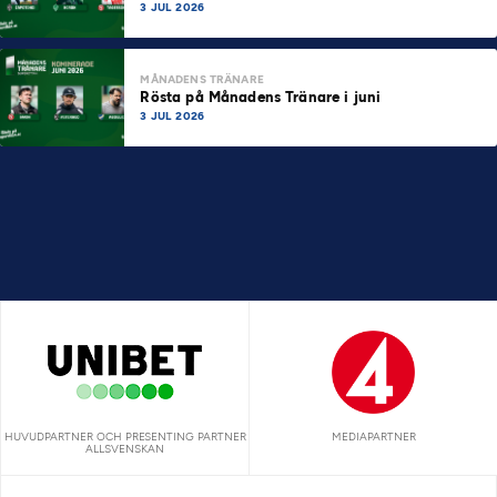
3 JUL 2026
MÅNADENS TRÄNARE
Rösta på Månadens Tränare i juni
3 JUL 2026
HUVUDPARTNER OCH PRESENTING PARTNER
MEDIAPARTNER
ALLSVENSKAN