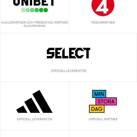
HUVUDPARTNER OCH PRESENTING PARTNER
MEDIAPARTNER
ALLSVENSKAN
OFFICIELL LEVERANTÖR
OFFICIELL LEVERANTÖR
OFFICIELL PARTNER