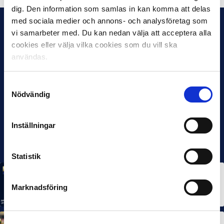
dig. Den information som samlas in kan komma att delas
med sociala medier och annons- och analysföretag som
vi samarbeter med. Du kan nedan välja att acceptera alla
cookies eller välja vilka cookies som du vill ska
användas.
Samtyckesval
Nödvändig
Inställningar
Statistik
MÅNADENS SPELARE
MÅNADENS TRÄNARE
Rösta på Månadens Spelare & Tränare i juli
Marknadsföring
7 AUG 2026