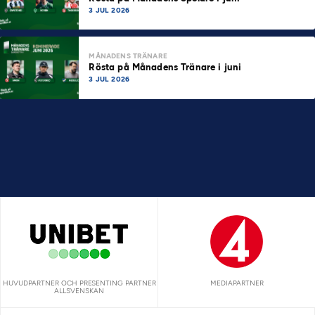
3 JUL 2026
MÅNADENS TRÄNARE
Rösta på Månadens Tränare i juni
3 JUL 2026
HUVUDPARTNER OCH PRESENTING PARTNER
MEDIAPARTNER
ALLSVENSKAN