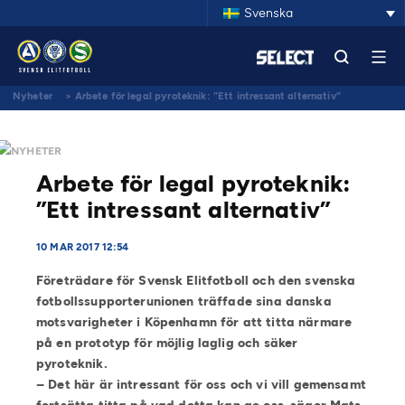
Svenska
Nyheter
>
Arbete för legal pyroteknik: ”Ett intressant alternativ”
NYHETER
Arbete för legal pyroteknik:
”Ett intressant alternativ”
10 MAR 2017 12:54
Företrädare för Svensk Elitfotboll och den svenska
fotbollssupporterunionen träffade sina danska
motsvarigheter i Köpenhamn för att titta närmare
på en prototyp för möjlig laglig och säker
pyroteknik.
– Det här är intressant för oss och vi vill gemensamt