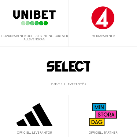
HUVUDPARTNER OCH PRESENTING PARTNER
MEDIAPARTNER
ALLSVENSKAN
OFFICIELL LEVERANTÖR
OFFICIELL LEVERANTÖR
OFFICIELL PARTNER