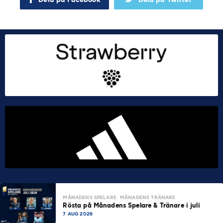
MÅNADENS SPELARE
MÅNADENS TRÄNARE
Rösta på Månadens Spelare & Tränare i juli
7 AUG 2026