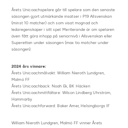
Årets Unicoachspelare går till spelare som den senaste
säsongen gjort utmärkande insatser i P19 Allsvenskan
(minst 10 matcher) och som visat mognad och
ledaregenskaper i sitt spel. Meriterande är om spelaren
även fått göra inhopp på seniornivå i Allsvenskan eller
Superettan under säsongen (max tio matcher under
säsongen).
2024 års vinnare:
Årets Unicoachmålvakt: William Nieroth Lundgren,
Malmö FF
Årets Unicoachback: Noah Ek, BK Häcken
Årets Unicoachmittfältare: Wilson Lindberg Uhrström,
Hammarby
Årets Unicoachforward: Baker Amer, Helsingborgs IF
William Nieroth Lundgren, Malmö FF vinner Årets