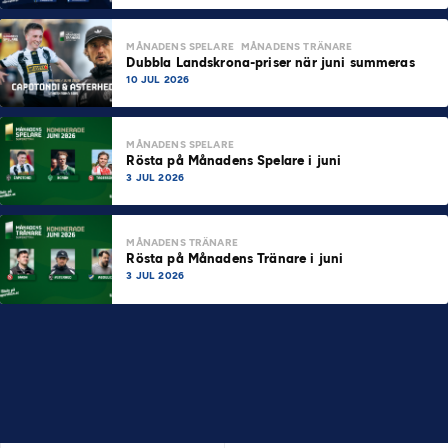
MÅNADENS SPELARE
MÅNADENS TRÄNARE
Dubbla Landskrona-priser när juni summeras
10 JUL 2026
MÅNADENS SPELARE
Rösta på Månadens Spelare i juni
3 JUL 2026
MÅNADENS TRÄNARE
Rösta på Månadens Tränare i juni
3 JUL 2026