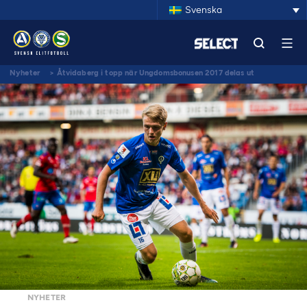
Svenska
Nyheter
>
Åtvidaberg i topp när Ungdomsbonusen 2017 delas ut
NYHETER