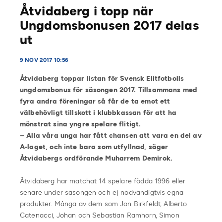
Åtvidaberg i topp när
Ungdomsbonusen 2017 delas
ut
9 NOV 2017 10:56
Åtvidaberg toppar listan för Svensk Elitfotbolls
ungdomsbonus för säsongen 2017. Tillsammans med
fyra andra föreningar så får de ta emot ett
välbehövligt tillskott i klubbkassan för att ha
mönstrat sina yngre spelare flitigt.
– Alla våra unga har fått chansen att vara en del av
A-laget, och inte bara som utfyllnad, säger
Åtvidabergs ordförande Muharrem Demirok.
Åtvidaberg har matchat 14 spelare födda 1996 eller
senare under säsongen och ej nödvändigtvis egna
produkter. Många av dem som Jon Birkfeldt, Alberto
Catenacci, Johan och Sebastian Ramhorn, Simon