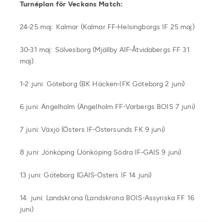
Turnéplan för Veckans Match:
24-25 maj: Kalmar (Kalmar FF-Helsingborgs IF 25 maj)
30-31 maj: Sölvesborg (Mjällby AIF-Åtvidabergs FF 31
maj)
1-2 juni: Göteborg (BK Häcken-IFK Göteborg 2 juni)
6 juni: Ängelholm (Ängelholm FF-Varbergs BOIS 7 juni)
7 juni: Växjö (Östers IF-Östersunds FK 9 juni)
8 juni: Jönköping (Jönköping Södra IF-GAIS 9 juni)
13 juni: Göteborg (GAIS-Östers IF 14 juni)
14: juni: Landskrona (Landskrona BOIS-Assyriska FF 16
juni)