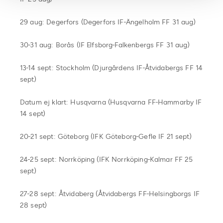
29 aug: Degerfors (Degerfors IF-Ängelholm FF 31 aug)
30-31 aug: Borås (IF Elfsborg-Falkenbergs FF 31 aug)
13-14 sept: Stockholm (Djurgårdens IF-Åtvidabergs FF 14
sept)
Datum ej klart: Husqvarna (Husqvarna FF-Hammarby IF
14 sept)
20-21 sept: Göteborg (IFK Göteborg-Gefle IF 21 sept)
24-25 sept: Norrköping (IFK Norrköping-Kalmar FF 25
sept)
27-28 sept: Åtvidaberg (Åtvidabergs FF-Helsingborgs IF
28 sept)