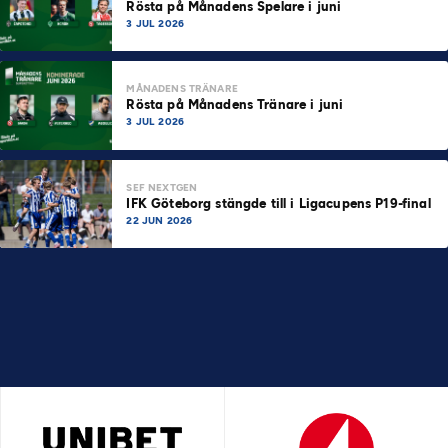
Rösta på Månadens Spelare i juni
3 JUL 2026
MÅNADENS TRÄNARE
Rösta på Månadens Tränare i juni
3 JUL 2026
SEF NEXTGEN
IFK Göteborg stängde till i Ligacupens P19-final
22 JUN 2026