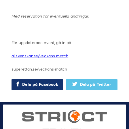
Med reservation för eventuella ändringar.
För uppdaterade event, gå in på
allsvenskan.se/veckans-match
superettan.se/veckans-match
Dela på Facebook
Dela på Twitter