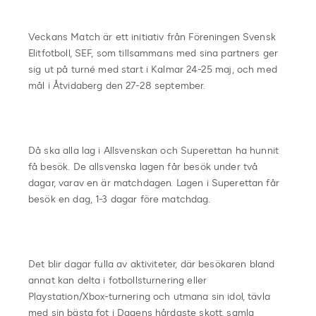
Veckans Match är ett initiativ från Föreningen Svensk
Elitfotboll, SEF, som tillsammans med sina partners ger
sig ut på turné med start i Kalmar 24-25 maj, och med
mål i Åtvidaberg den 27-28 september.
Då ska alla lag i Allsvenskan och Superettan ha hunnit
få besök. De allsvenska lagen får besök under två
dagar, varav en är matchdagen. Lagen i Superettan får
besök en dag, 1-3 dagar före matchdag.
Det blir dagar fulla av aktiviteter, där besökaren bland
annat kan delta i fotbollsturnering eller
Playstation/Xbox-turnering och utmana sin idol, tävla
med sin bästa fot i Dagens hårdaste skott, samla