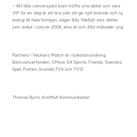
– Att låta cancersjuka barn träffa sina idoler och vara
VIP för en dag är ett bra sätt att ge nytt bränsle och ny
energi åt hela familjen, säger Billy Ydefjäll vars dotter
Linn avled i cancer 2006, elva år och åtta månader ung.
Partners i Veckans Match är i bokstavsordning:
Barncancerfonden, CMore, EA Sports, Friends, Svenska
Spel, Posten, Scandic,TV4 och TV12.
Thomas Björn, Kraftfull Kommunikation