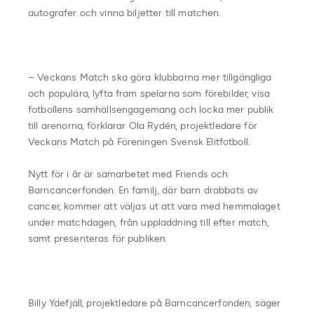
autografer och vinna biljetter till matchen.
– Veckans Match ska göra klubbarna mer tillgängliga
och populära, lyfta fram spelarna som förebilder, visa
fotbollens samhällsengagemang och locka mer publik
till arenorna, förklarar Ola Rydén, projektledare för
Veckans Match på Föreningen Svensk Elitfotboll.
Nytt för i år är samarbetet med Friends och
Barncancerfonden. En familj, där barn drabbats av
cancer, kommer att väljas ut att vara med hemmalaget
under matchdagen, från uppladdning till efter match,
samt presenteras för publiken.
Billy Ydefjäll, projektledare på Barncancerfonden, säger