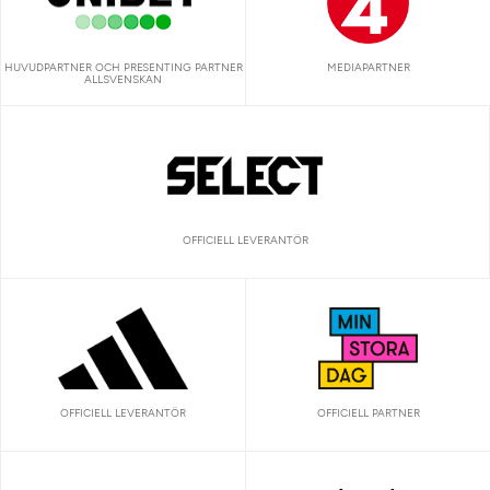
HUVUDPARTNER OCH PRESENTING PARTNER
MEDIAPARTNER
ALLSVENSKAN
OFFICIELL LEVERANTÖR
OFFICIELL LEVERANTÖR
OFFICIELL PARTNER