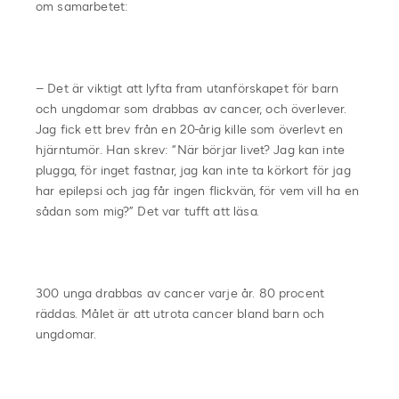
om samarbetet:
– Det är viktigt att lyfta fram utanförskapet för barn
och ungdomar som drabbas av cancer, och överlever.
Jag fick ett brev från en 20-årig kille som överlevt en
hjärntumör. Han skrev: “När börjar livet? Jag kan inte
plugga, för inget fastnar, jag kan inte ta körkort för jag
har epilepsi och jag får ingen flickvän, för vem vill ha en
sådan som mig?” Det var tufft att läsa.
300 unga drabbas av cancer varje år. 80 procent
räddas. Målet är att utrota cancer bland barn och
ungdomar.