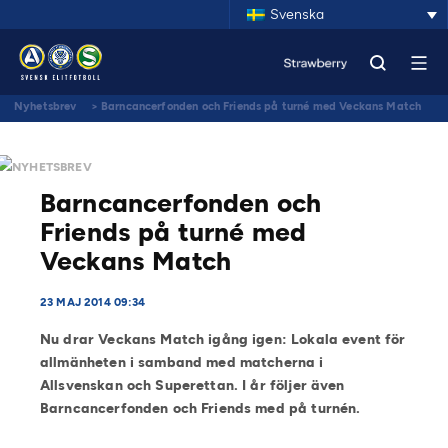
Svenska
Nyhetsbrev
>
Barncancerfonden och Friends på turné med Veckans Match
NYHETSBREV
Barncancerfonden och
Friends på turné med
Veckans Match
23 MAJ 2014 09:34
Nu drar Veckans Match igång igen: Lokala event för
allmänheten i samband med matcherna i
Allsvenskan och Superettan. I år följer även
Barncancerfonden och Friends med på turnén.