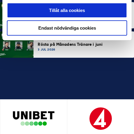
Tillåt alla cookies
MÅNADENS SPELARE
Rösta på Månadens Spelare i juni
3 JUL 2026
Endast nödvändiga cookies
MÅNADENS TRÄNARE
Rösta på Månadens Tränare i juni
3 JUL 2026