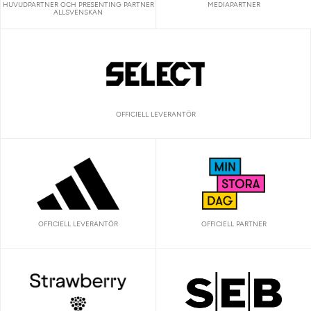
HUVUDPARTNER OCH PRESENTING PARTNER
MEDIAPARTNER
ALLSVENSKAN
OFFICIELL LEVERANTÖR
OFFICIELL LEVERANTÖR
OFFICIELL PARTNER