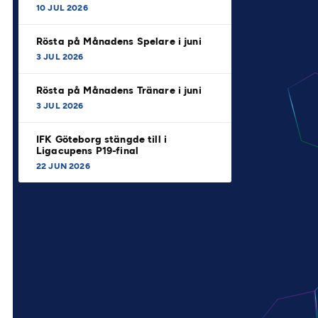
10 JUL 2026
Rösta på Månadens Spelare i juni
3 JUL 2026
Rösta på Månadens Tränare i juni
3 JUL 2026
IFK Göteborg stängde till i
Ligacupens P19-final
22 JUN 2026