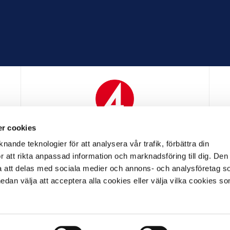
r cookies
N
MEDIAPARTNER
nande teknologier för att analysera vår trafik, förbättra din
 att rikta anpassad information och marknadsföring till dig. Den
att delas med sociala medier och annons- och analysföretag s
an välja att acceptera alla cookies eller välja vilka cookies so
LL PARTNER
OFFICIELL LEVERANTÖR
OFFICIELL 