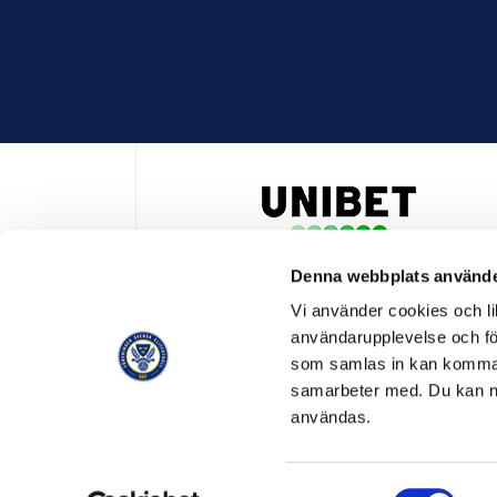
Denna webbplats använde
HUVUDPARTNER OCH PRESENTING PARTNER ALLSVENSKA
Vi använder cookies och lik
användarupplevelse och för
som samlas in kan komma 
samarbeter med. Du kan ned
användas.
OFFICIELL LEVERANTÖR
OFFICIE
Samtyckesval