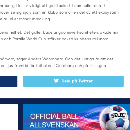
g. Det är viktigt att ge tillbaka till samhället och till
ver se sig själv som en klubb som är en del av ett ekosystem,
lar- eller tränarutveckling.
bens helhet. Det gäller både ungdomsverksamheten, akademin
och Partille World Cup stärker också klubbens roll inom
al närvaro, säger Anders Wahrnberg. Och det lustiga är att det
 en ljus framtid för fotbollen i Göteborg och på Hisingen.
Dela på Twitter