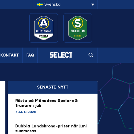
Svenska
KONTAKT
FAQ
SENASTE NYTT
Rösta på Månadens Spelare &
Tränare i juli
7 AUG 2026
Dubbla Landskrona-priser när juni
summeras