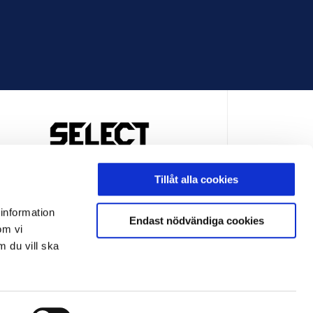
OFFICIELL LEVERANTÖR
Tillåt alla cookies
 information
Endast nödvändiga cookies
om vi
m du vill ska
LEVERANTÖR
OFFICIELL LEVERANTÖR