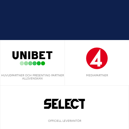
HUVUDPARTNER OCH PRESENTING PARTNER
MEDIAPARTNER
ALLSVENSKAN
OFFICIELL LEVERANTÖR