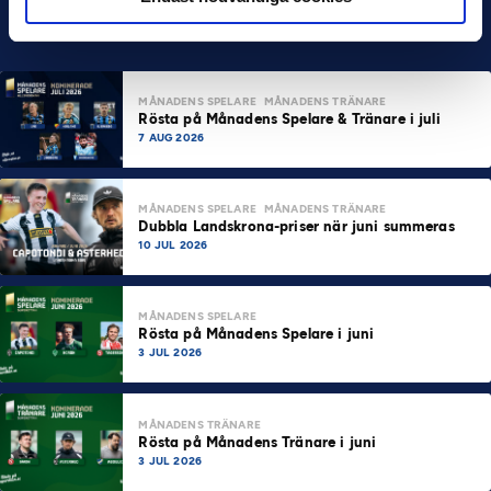
MÅNADENS SPELARE
MÅNADENS TRÄNARE
Rösta på Månadens Spelare & Tränare i juli
7 AUG 2026
MÅNADENS SPELARE
MÅNADENS TRÄNARE
Dubbla Landskrona-priser när juni summeras
10 JUL 2026
MÅNADENS SPELARE
Rösta på Månadens Spelare i juni
3 JUL 2026
MÅNADENS TRÄNARE
Rösta på Månadens Tränare i juni
3 JUL 2026