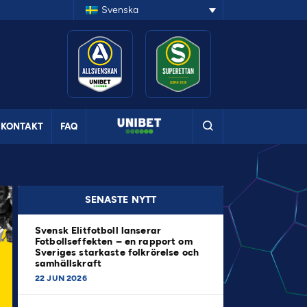
Svenska
KONTAKT
FAQ
SENASTE NYTT
Svensk Elitfotboll lanserar
Fotbollseffekten – en rapport om
Sveriges starkaste folkrörelse och
samhällskraft
22 JUN 2026