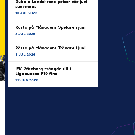
Dubbla Landskrona-priser när juni
summeras
10 JUL 2026
Rösta på Månadens Spelare i juni
3 JUL 2026
Rösta på Månadens Tränare i juni
3 JUL 2026
IFK Göteborg stängde till i
Ligacupens P19-final
22 JUN 2026