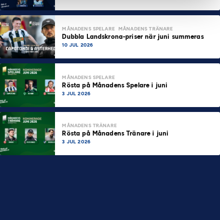
MÅNADENS SPELARE
MÅNADENS TRÄNARE
Dubbla Landskrona-priser när juni summeras
10 JUL 2026
MÅNADENS SPELARE
Rösta på Månadens Spelare i juni
3 JUL 2026
MÅNADENS TRÄNARE
Rösta på Månadens Tränare i juni
3 JUL 2026