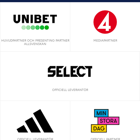
HUVUDPARTNER OCH PRESENTING PARTNER
MEDIAPARTNER
ALLSVENSKAN
OFFICIELL LEVERANTÖR
OFFICIELL LEVERANTÖR
OFFICIELL PARTNER