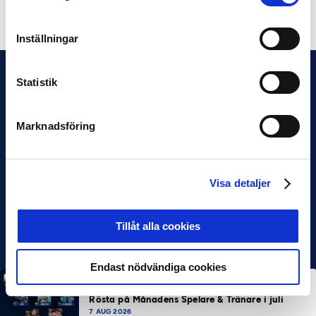
Dela på Facebook
Dela på Twitter
Inställningar
Statistik
Marknadsföring
Visa detaljer
Tillåt alla cookies
Endast nödvändiga cookies
MÅNADENS SPELARE
MÅNADENS TRÄNARE
Rösta på Månadens Spelare & Tränare i juli
7 AUG 2026