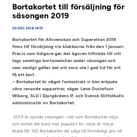
Bortakortet till försäljning för
säsongen 2019
20 DEC 2018 14:01
Bortakortet för Allsvenskan och Superettan 2019
finns till försäljning via klubbarna från den 1 januari.
Precis som tidigare ger det ägaren tillträde till sitt
lags samtliga bortamatcher under säsongen och
som vanligt gäller det att vara ute i god tid för att
få ett kort.
– Bortakortet är något fantastiskt vi kan erbjuda
våra resande supportrar, säger Lena Gustafson
Wiberg, SLO i Djurgårdens IF, och Svensk Elitfotbolls
administratör av Bortakortet.
2019 är sjunde säsongen i rad som Bortakortet säljs
och kortet blir bara mer populärt för varje år. Varje
klubb får 100 Bortakortet att sälja till förmånligt pris till