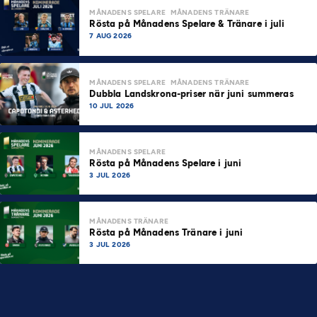
MÅNADENS SPELARE
MÅNADENS TRÄNARE
Rösta på Månadens Spelare & Tränare i juli
7 AUG 2026
MÅNADENS SPELARE
MÅNADENS TRÄNARE
Dubbla Landskrona-priser när juni summeras
10 JUL 2026
MÅNADENS SPELARE
Rösta på Månadens Spelare i juni
3 JUL 2026
MÅNADENS TRÄNARE
Rösta på Månadens Tränare i juni
3 JUL 2026