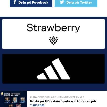
Dela på Facebook
Dela på Twitter
MÅNADENS SPELARE
MÅNADENS TRÄNARE
Rösta på Månadens Spelare & Tränare i juli
7 AUG 2026