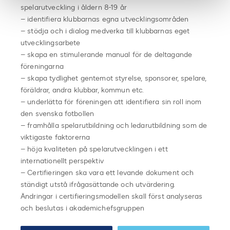
spelarutveckling i åldern 8-19 år
– identifiera klubbarnas egna utvecklingsområden
– stödja och i dialog medverka till klubbarnas eget
utvecklingsarbete
– skapa en stimulerande manual för de deltagande
föreningarna
– skapa tydlighet gentemot styrelse, sponsorer, spelare,
föräldrar, andra klubbar, kommun etc.
– underlätta för föreningen att identifiera sin roll inom
den svenska fotbollen
– framhålla spelarutbildning och ledarutbildning som de
viktigaste faktorerna
– höja kvaliteten på spelarutvecklingen i ett
internationellt perspektiv
– Certifieringen ska vara ett levande dokument och
ständigt utstå ifrågasättande och utvärdering.
Ändringar i certifieringsmodellen skall först analyseras
och beslutas i akademichefsgruppen