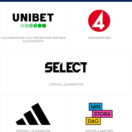
HUVUDPARTNER OCH PRESENTING PARTNER
MEDIAPARTNER
ALLSVENSKAN
OFFICIELL LEVERANTÖR
OFFICIELL LEVERANTÖR
OFFICIELL PARTNER