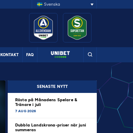
Svenska
KONTAKT
FAQ
SENASTE NYTT
Rösta på Månadens Spelare &
Tränare i juli
7 AUG 2026
Dubbla Landskrona-priser när juni
summeras