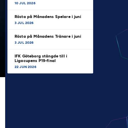
10 JUL 2026
Rösta på Månadens Spelare i juni
3 JUL 2026
Rösta på Månadens Tränare i juni
3 JUL 2026
IFK Göteborg stängde till i
Ligacupens P19-final
22 JUN 2026