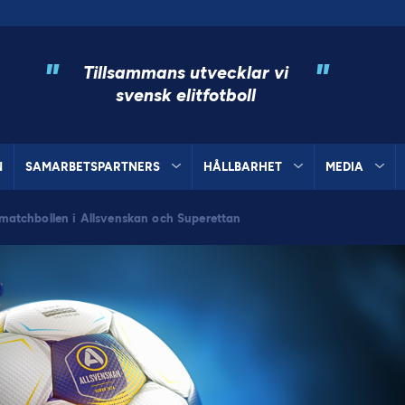
"
"
Tillsammans utvecklar vi
svensk elitfotboll
N
SAMARBETSPARTNERS
HÅLLBARHET
MEDIA
a matchbollen i Allsvenskan och Superettan