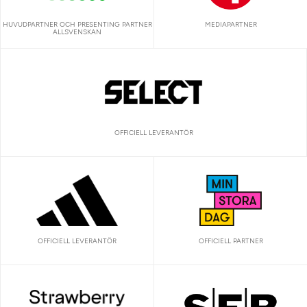
HUVUDPARTNER OCH PRESENTING PARTNER
MEDIAPARTNER
ALLSVENSKAN
OFFICIELL LEVERANTÖR
OFFICIELL LEVERANTÖR
OFFICIELL PARTNER