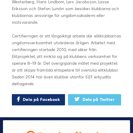
Westerberg, Hans Lindbom, Lars Jacobsson, Lasse
Eriksson och Stefan Lundin som besöker klubbarna och
klubbarnas ansvarige för ungdomsakademi eller
motsvarande.
Certifieringen är ett långsiktigt arbete där elitklubbarnas
ungdomsverksamhet utvärderas årligen. Arbetet med
certifieringen startade 2010, med idéer från
Elitprojektet, att inrikta sig på klubbens verksamhet för
spelare 8–19 år. Det övergripande målet med projektet
är att skapa framtida elitspelare till svenska elitklubbar.
Sedan 2014 har även klubbar utanför SEF erbjudits
deltagande.
Dela på Facebook
Dela på Twitter