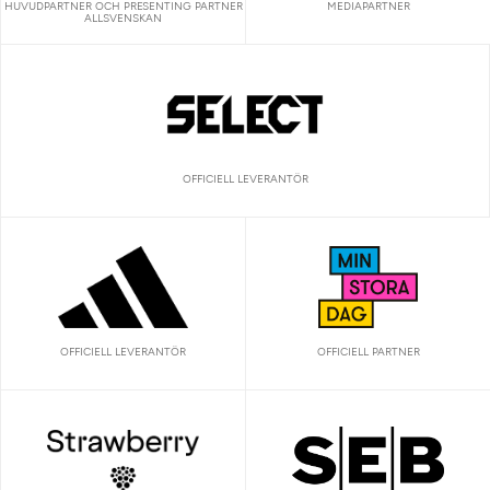
HUVUDPARTNER OCH PRESENTING PARTNER
MEDIAPARTNER
ALLSVENSKAN
OFFICIELL LEVERANTÖR
OFFICIELL LEVERANTÖR
OFFICIELL PARTNER