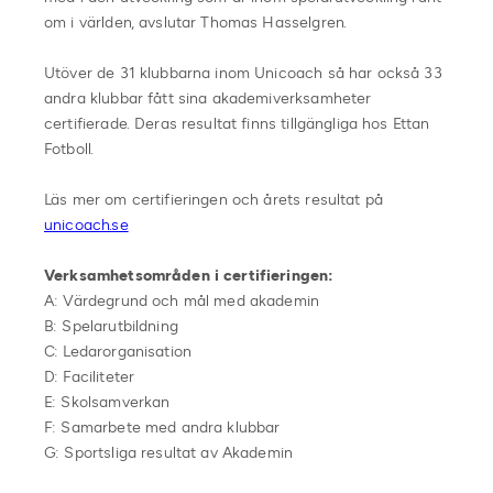
om i världen, avslutar Thomas Hasselgren.
Utöver de 31 klubbarna inom Unicoach så har också 33
andra klubbar fått sina akademiverksamheter
certifierade. Deras resultat finns tillgängliga hos Ettan
Fotboll.
Läs mer om certifieringen och årets resultat på
unicoach.se
Verksamhetsområden i certifieringen:
A: Värdegrund och mål med akademin
B: Spelarutbildning
C: Ledarorganisation
D: Faciliteter
E: Skolsamverkan
F: Samarbete med andra klubbar
G: Sportsliga resultat av Akademin