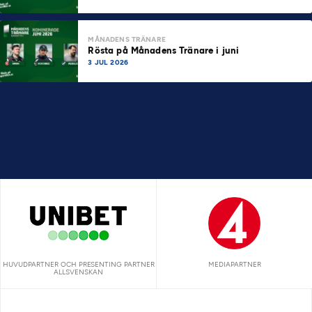
MÅNADENS TRÄNARE
Rösta på Månadens Tränare i juni
3 JUL 2026
HUVUDPARTNER OCH PRESENTING PARTNER
MEDIAPARTNER
ALLSVENSKAN